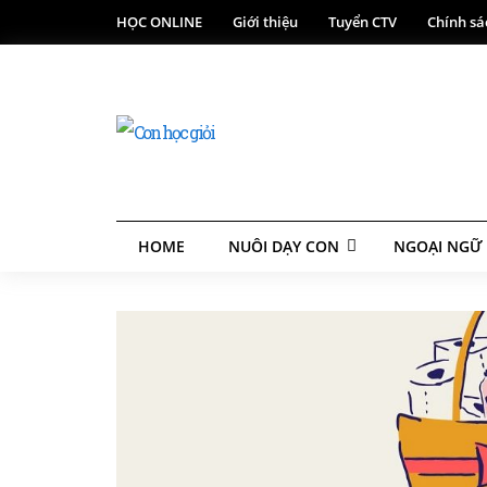
HỌC ONLINE
Giới thiệu
Tuyển CTV
Chính sá
HOME
NUÔI DẠY CON
NGOẠI NGỮ