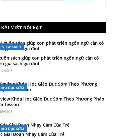
BÀI VIẾT NỔI BẬT
REVIEW SÁCH
cuốn sách giúp con phát triển ngôn ngữ cần có
ên giá sách gia đình
/12/2018
GIÁO DỤC SỚM
view Khóa Học Giáo Dục Sớm Theo Phương Pháp
ntessori
/09/2018
GIÁO DỤC SỚM
c Giai Đoạn Nhạy Cảm Của Trẻ