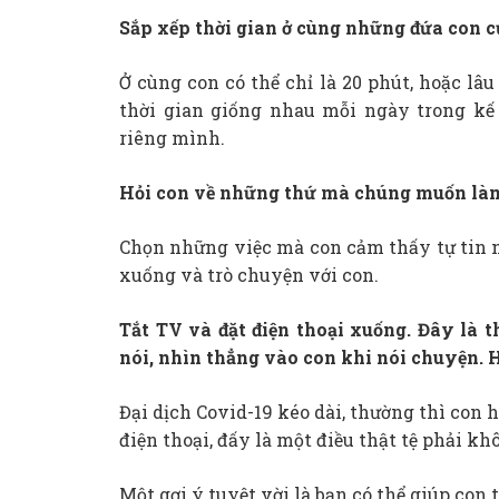
Sắp xếp thời gian ở cùng những đứa con 
Ở cùng con có thể chỉ là 20 phút, hoặc lâ
thời gian giống nhau mỗi ngày trong kế 
riêng mình.
Hỏi con về những thứ mà chúng muốn là
Chọn những việc mà con cảm thấy tự tin 
xuống và trò chuyện với con.
Tắt TV và đặt điện thoại xuống. Đây là th
nói, nhìn thẳng vào con khi nói chuyện. 
Đại dịch Covid-19 kéo dài, thường thì con 
điện thoại, đấy là một điều thật tệ phải kh
Một gợi ý tuyệt vời là bạn có thể giúp con