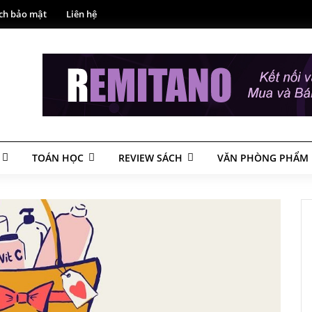
ch bảo mật
Liên hệ
TOÁN HỌC
REVIEW SÁCH
VĂN PHÒNG PHẨM