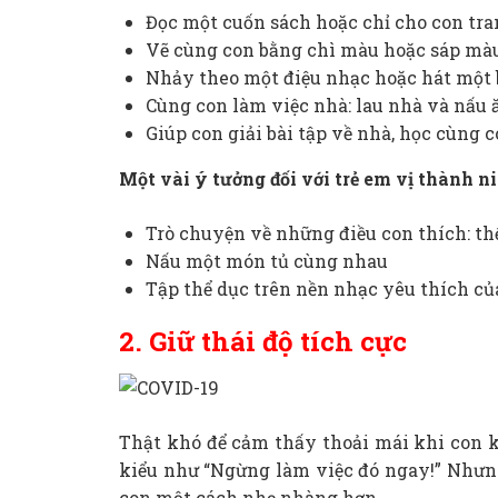
Đọc một cuốn sách hoặc chỉ cho con tr
Vẽ cùng con bằng chì màu hoặc sáp mà
Nhảy theo một điệu nhạc hoặc hát một 
Cùng con làm việc nhà: lau nhà và nấu 
Giúp con giải bài tập về nhà, học cùng 
Một vài ý tưởng đối với trẻ em vị thành n
Trò chuyện về những điều con thích: thể
Nấu một món tủ cùng nhau
Tập thể dục trên nền nhạc yêu thích củ
2. Giữ thái độ tích cực
Thật khó để cảm thấy thoải mái khi con 
kiểu như “Ngừng làm việc đó ngay!” Nhưng
con một cách nhẹ nhàng hơn.