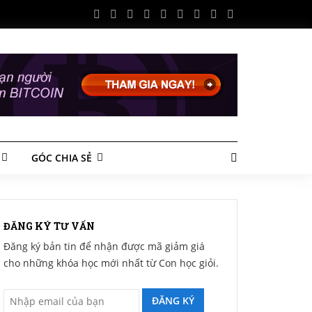
GÓC CHIA SẺ
ĐĂNG KÝ TƯ VẤN
Đăng ký bản tin để nhận được mã giảm giá
cho những khóa học mới nhất từ Con học giỏi.
ĐĂNG KÝ