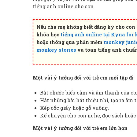
tiếng anh online cho con.
Nếu cha mẹ không biết đăng ký cho con h
khóa học
tiếng
anh online tại Kyna for 
hoặc thông qua phần mềm
monkey juni
monkey stories
và toán tiếng anh chuẩ
Một vài ý tưởng đối với trẻ em mới tập đi
Bắt chước biểu cảm và âm thanh của co
Hát những bài hát thiếu nhi, tạo ra âm t
Xếp cốc giấy hoặc gỗ vuông.
Kể chuyện cho con nghe, đọc sách hoặc
Một vài ý tưởng đối với trẻ em lớn hơn