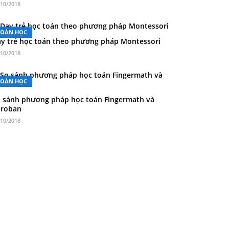
/10/2018
TOÁN HỌC
y trẻ học toán theo phương pháp Montessori
/10/2018
TOÁN HỌC
 sánh phương pháp học toán Fingermath và
oroban
/10/2018