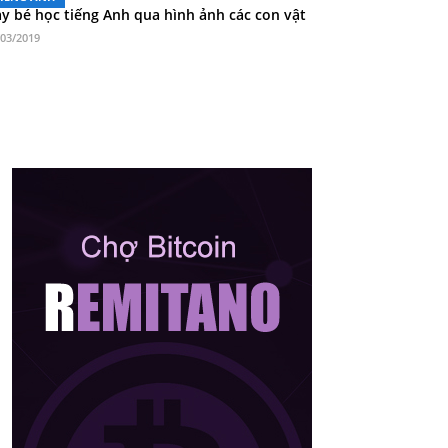
y bé học tiếng Anh qua hình ảnh các con vật
/03/2019