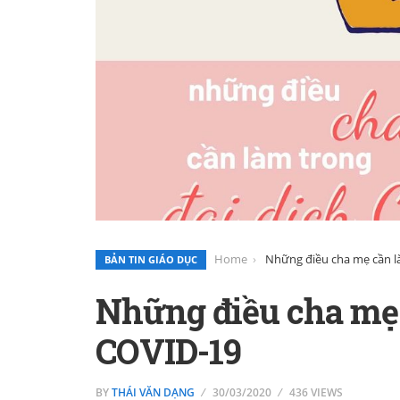
Home
Những điều cha mẹ cần l
BẢN TIN GIÁO DỤC
Những điều cha mẹ 
COVID-19
BY
THÁI VĂN DẠNG
30/03/2020
436 VIEWS