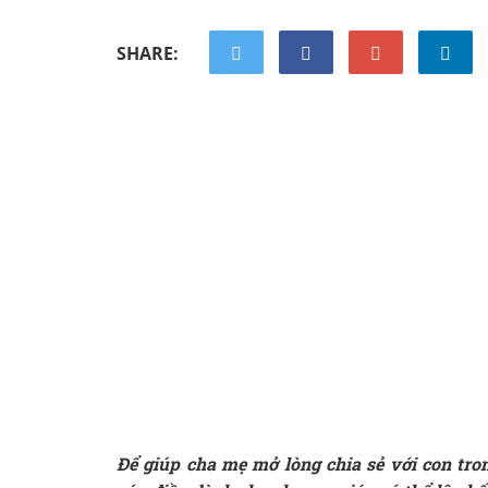
SHARE:
Để giúp cha mẹ mở lòng chia sẻ với con tron