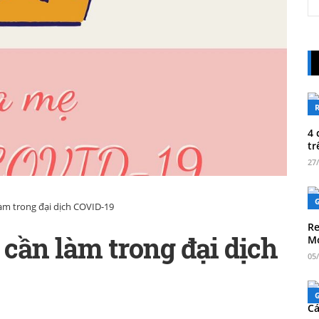
4 
tr
27
àm trong đại dịch COVID-19
Re
cần làm trong đại dịch
Mo
05
Cá