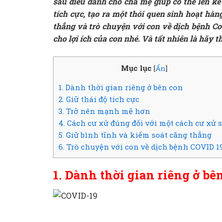
sáu điều dành cho cha mẹ giúp có thể lên kế
tích cực, tạo ra một thói quen sinh hoạt hàn
thẳng và trò chuyện với con về dịch bệnh C
cho lợi ích của con nhé. Và tất nhiên là hãy 
Mục lục
[
Ẩn
]
1. Dành thời gian riêng ở bên con
2. Giữ thái độ tích cực
3. Trở nên mạnh mẽ hơn
4. Cách cư xử đúng đối với một cách cư xử s
5. Giữ bình tĩnh và kiểm soát căng thẳng
6. Trò chuyện với con về dịch bệnh COVID 1
1. Dành thời gian riêng ở bê