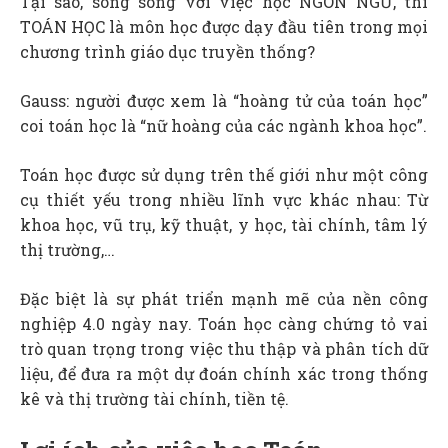
Tại sao, song song với việc học NGÔN NGỮ, thì
TOÁN HỌC là môn học được dạy đầu tiên trong mọi
chương trình giáo dục truyền thống?
Gauss: người được xem là “hoàng tử của toán học”
coi toán học là “nữ hoàng của các ngành khoa học”.
Toán học được sử dụng trên thế giới như một công
cụ thiết yếu trong nhiều lĩnh vực khác nhau: Từ
khoa học, vũ trụ, kỹ thuật, y học, tài chính, tâm lý
thị trường,…
Đặc biệt là sự phát triển mạnh mẽ của nền công
nghiệp 4.0 ngày nay. Toán học càng chứng tỏ vai
trò quan trọng trong việc thu thập và phân tích dữ
liệu, để đưa ra một dự đoán chính xác trong thống
kê và thị trường tài chính, tiền tệ.