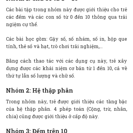
Các bài tập trong nhóm này được giới thiệu cho trẻ
các đếm và các con số từ 0 đến 10 thông qua trải
ngiệm cự thể.
Các bài học gồm: Gậy số, số nhám, số in, hộp que
tính, thẻ số và hạt, trò chơi trải nghiệm,…
Bằng cách thao tác với các dụng cụ này, trẻ xây
dựng được các khái niệm cơ bản từ 1 đến 10, cả về
thứ tự lẫn số lượng và chữ số.
Nhóm 2: Hệ thập phân
Trong nhóm này, trẻ được giới thiệu các tầng bậc
của hệ thập phân. 4 phép toán (Cộng, trừ, nhân,
chia) cũng được giới thiệu ở cấp độ này.
Nhóm 3: Đếm trên 10