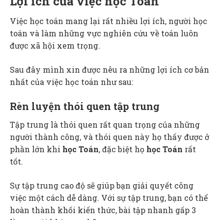
Lợi ích của việc học Toán
Việc học toán mang lại rất nhiều lợi ích, người học
toán và làm những vực nghiên cứu về toán luôn
được xã hội xem trọng.
Sau đây mình xin được nêu ra những lợi ích cơ bản
nhất của việc học toán như sau:
Rèn luyện thói quen tập trung
Tập trung là thói quen rất quan trọng của những
người thành công, và thói quen này họ thấy được ở
phần lớn khi
học Toán
, đặc biệt họ
học Toán
rất
tốt.
Sự tập trung cao độ sẽ giúp bạn giải quyết công
việc một cách dễ dàng. Với sự tập trung, bạn có thể
hoàn thành khối kiến thức, bài tập nhanh gấp 3