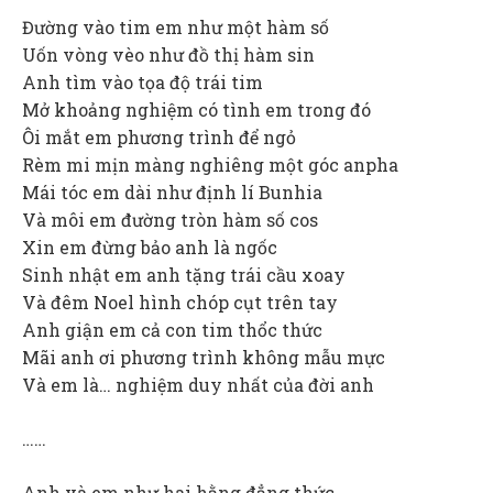
Đường vào tim em như một hàm số
Uốn vòng vèo như đồ thị hàm sin
Anh tìm vào tọa độ trái tim
Mở khoảng nghiệm có tình em trong đó
Ôi mắt em phương trình để ngỏ
Rèm mi mịn màng nghiêng một góc anpha
Mái tóc em dài như định lí Bunhia
Và môi em đường tròn hàm số cos
Xin em đừng bảo anh là ngốc
Sinh nhật em anh tặng trái cầu xoay
Và đêm Noel hình chóp cụt trên tay
Anh giận em cả con tim thổc thức
Mãi anh ơi phương trình không mẫu mực
Và em là… nghiệm duy nhất của đời anh
……
Anh và em như hai hằng đẳng thức