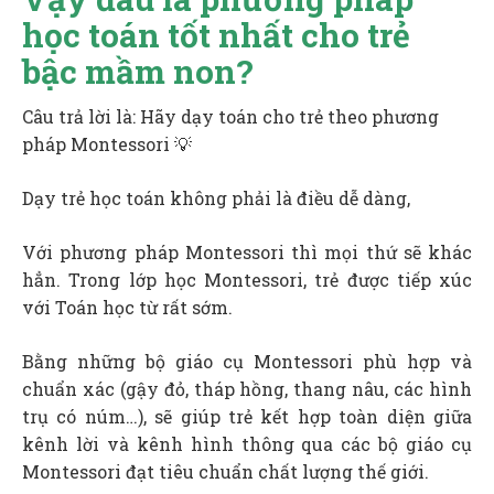
học toán tốt nhất cho trẻ
bậc mầm non?
Câu trả lời là: Hãy dạy toán cho trẻ theo phương
pháp Montessori 💡
Dạy trẻ học toán không phải là điều dễ dàng,
Với phương pháp Montessori thì mọi thứ sẽ khác
hẳn. Trong lớp học Montessori, trẻ được tiếp xúc
với Toán học từ rất sớm.
Bằng những bộ giáo cụ Montessori phù hợp và
chuẩn xác (gậy đỏ, tháp hồng, thang nâu, các hình
trụ có núm…), sẽ giúp trẻ kết hợp toàn diện giữa
kênh lời và kênh hình thông qua các bộ giáo cụ
Montessori đạt tiêu chuẩn chất lượng thế giới.