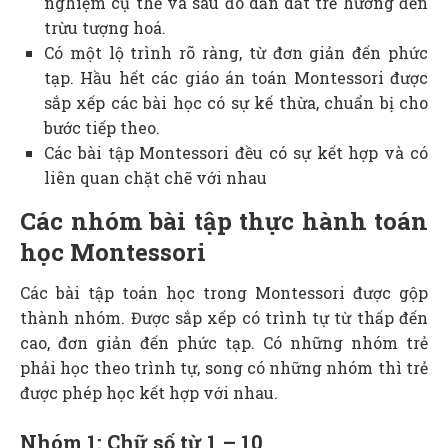
nghiệm cụ thể và sau đó dẫn dắt trẻ hướng đến
trừu tượng hoá.
Có một lộ trình rõ ràng, từ đơn giản đến phức
tạp. Hầu hết các giáo án toán Montessori được
sắp xếp các bài học có sự kế thừa, chuẩn bị cho
bước tiếp theo.
Các bài tập Montessori đều có sự kết hợp và có
liên quan chặt chẽ với nhau
Các nhóm bài tập thực hành toán
học Montessori
Các bài tập toán học trong Montessori được gộp
thành nhóm. Được sắp xếp có trình tự từ thấp đến
cao, đơn giản đến phức tạp. Có những nhóm trẻ
phải học theo trình tự, song có những nhóm thì trẻ
được phép học kết hợp với nhau.
Nhóm 1: Chữ số từ 1 – 10