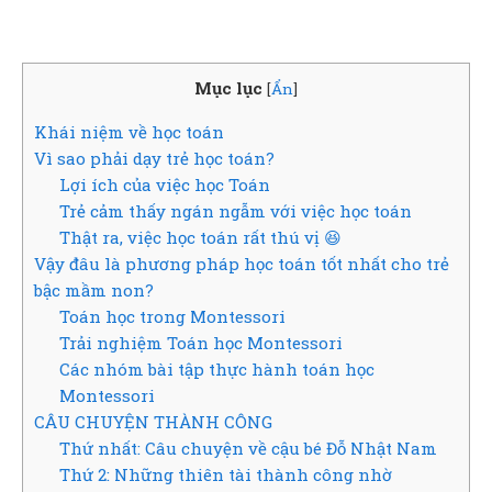
Mục lục
[
Ẩn
]
Khái niệm về học toán
Vì sao phải dạy trẻ học toán?
Lợi ích của việc học Toán
Trẻ cảm thấy ngán ngẫm với việc học toán
Thật ra, việc học toán rất thú vị 😆
Vậy đâu là phương pháp học toán tốt nhất cho trẻ
bậc mầm non?
Toán học trong Montessori
Trải nghiệm Toán học Montessori
Các nhóm bài tập thực hành toán học
Montessori
CÂU CHUYỆN THÀNH CÔNG
Thứ nhất: Câu chuyện về cậu bé Đỗ Nhật Nam
Thứ 2: Những thiên tài thành công nhờ