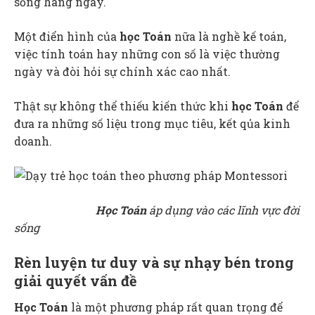
sống hàng ngày.
Một điển hình của
học Toán
nữa là nghề kế toán,
việc tính toán hay những con số là việc thường
ngày và đòi hỏi sự chính xác cao nhất.
Thật sự không thể thiếu kiến thức khi
học Toán
để
đưa ra những số liệu trong mục tiêu, kết qủa kinh
doanh.
Học Toán
áp dụng vào các lĩnh vực đời
sống
Rèn luyện tư duy và sự nhạy bén trong
giải quyết vấn đề
Học Toán
là một phương pháp rất quan trọng để