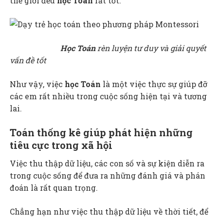
thế giới đều
học Toán
rất tốt.
Học Toán
rèn luyện tư duy và giải quyết
vấn đề tốt
Như vậy, việc
học Toán
là một việc thực sự giúp đỡ
các em rất nhiều trong cuộc sống hiện tại và tương
lai.
Toán thống kê giúp phát hiện những
tiêu cực trong xã hội
Việc thu thập dữ liệu, các con số và sự kiện diễn ra
trong cuộc sống để đưa ra những đánh giá và phán
đoán là rất quan trọng.
Chẳng hạn như việc thu thập dữ liệu về thời tiết, để