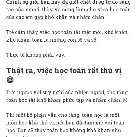
Chính sự giới hạn này đã giết chết đi sự tự do sáng
tạo của người thầy và cũng làm cho việc học toán
của các em gặp khó khăn và nhàm chán.
Trẻ cảm thấy việc học toán rất mệt mỏi, khó khăn,
khô khan, toàn là những con số và số…
Thực tế không phải vậy….
Thật ra, việc học toán rất thú vị
😆
Trái ngược với suy nghĩ của nhiều người, cho rằng
toán học rất khô khan, phức tạp và nhàm chán. 😥
Thì một bộ phận vẫn cho rằng, toán học là một
môn học khá thú vị, nếu bạn đủ đam mê với toán
học. Bạn sẽ thấy toán học không khô khan như