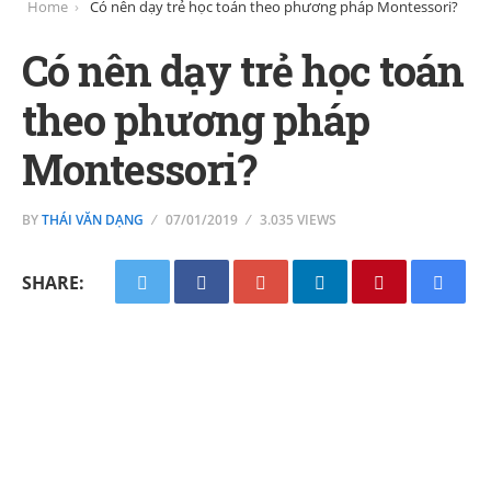
Home
Có nên dạy trẻ học toán theo phương pháp Montessori?
Có nên dạy trẻ học toán
theo phương pháp
Montessori?
BY
THÁI VĂN DẠNG
07/01/2019
3.035 VIEWS
SHARE: