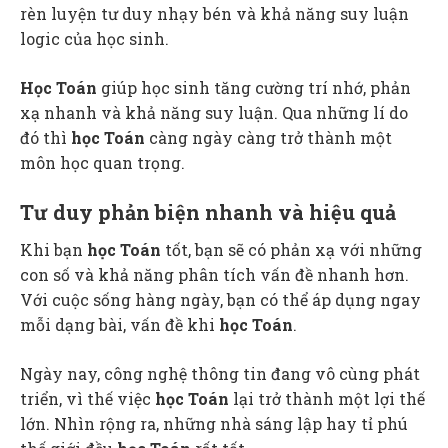
rèn luyện tư duy nhạy bén và khả năng suy luận
logic của học sinh.
Học Toán
giúp học sinh tăng cường trí nhớ, phản
xạ nhanh và khả năng suy luận. Qua những lí do
đó thì
học Toán
càng ngày càng trở thành một
môn học quan trọng.
Tư duy phản biện nhanh và hiệu quả
Khi bạn
học Toán
tốt, bạn sẽ có phản xạ với những
con số và khả năng phân tích vấn đề nhanh hơn.
Với cuộc sống hàng ngày, bạn có thể áp dụng ngay
mỗi dạng bài, vấn đề khi
học Toán
.
Ngày nay, công nghệ thông tin đang vô cùng phát
triển, vì thế việc
học Toán
lại trở thành một lợi thế
lớn. Nhìn rộng ra, những nhà sáng lập hay tỉ phú