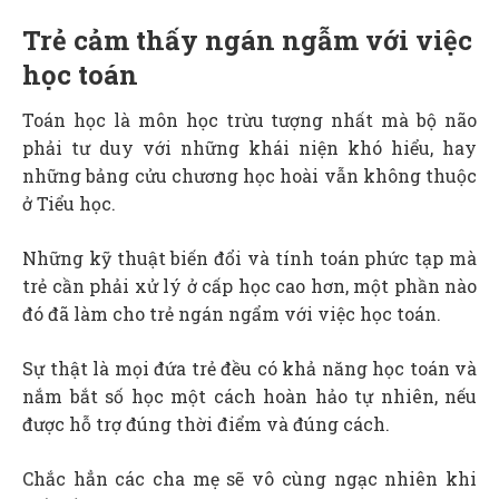
Trẻ cảm thấy ngán ngẫm với việc
học toán
Toán học là môn học trừu tượng nhất mà bộ não
phải tư duy với những khái niện khó hiểu, hay
những bảng cửu chương học hoài vẫn không thuộc
ở Tiểu học.
Những kỹ thuật biến đổi và tính toán phức tạp mà
trẻ cần phải xử lý ở cấp học cao hơn, một phần nào
đó đã làm cho trẻ ngán ngẩm với việc học toán.
Sự thật là mọi đứa trẻ đều có khả năng học toán và
nắm bắt số học một cách hoàn hảo tự nhiên, nếu
được hỗ trợ đúng thời điểm và đúng cách.
Chắc hẳn các cha mẹ sẽ vô cùng ngạc nhiên khi