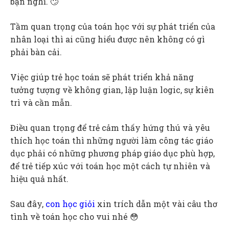
bạn nghĩ. 🙄
Tầm quan trọng của toán học với sự phát triển của
nhân loại thì ai cũng hiểu được nên không có gì
phải bàn cải.
Việc giúp trẻ học toán sẽ phát triển khả năng
tưởng tượng về không gian, lập luận logic, sự kiên
trì và cần mẫn.
Điều quan trọng để trẻ cảm thấy hứng thú và yêu
thích học toán thì những người làm công tác giáo
dục phải có những phương pháp giáo dục phù hợp,
để trẻ tiếp xúc với toán học một cách tự nhiên và
hiệu quả nhất.
Sau đây,
con học giỏi
xin trích dẫn một vài câu thơ
tình về toán học cho vui nhé 😳