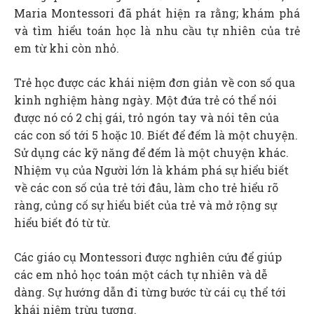
Maria Montessori đã phát hiện ra rằng; khám phá
và tìm hiểu toán học là nhu cầu tự nhiên của trẻ
em từ khi còn nhỏ.
Trẻ học được các khái niệm đơn giản về con số qua
kinh nghiệm hàng ngày. Một đứa trẻ có thể nói
được nó có 2 chị gái, trỏ ngón tay và nói tên của
các con số tới 5 hoặc 10. Biết để đếm là một chuyện.
Sử dụng các kỹ năng để đếm là một chuyện khác.
Nhiệm vụ của Người lớn là khám phá sự hiểu biết
về các con số của trẻ tới đâu, làm cho trẻ hiểu rõ
ràng, củng cố sự hiểu biết của trẻ và mở rộng sự
hiểu biết đó từ từ.
Các giáo cụ Montessori được nghiên cứu để giúp
các em nhỏ học toán một cách tự nhiên và dễ
dàng. Sự hướng dẫn đi từng bước từ cái cụ thể tới
khái niệm trừu tượng.