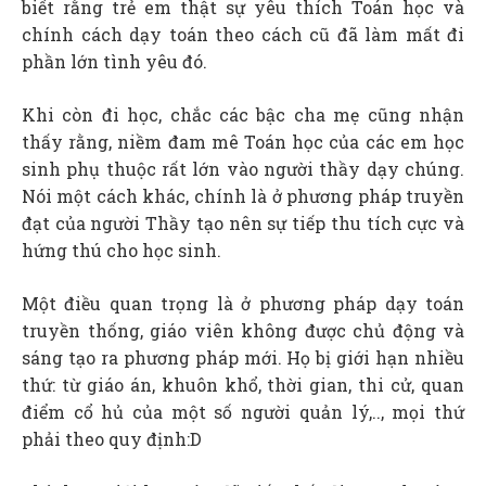
biết rằng trẻ em thật sự yêu thích Toán học và
chính cách dạy toán theo cách cũ đã làm mất đi
phần lớn tình yêu đó.
Khi còn đi học, chắc các bậc cha mẹ cũng nhận
thấy rằng, niềm đam mê Toán học của các em học
sinh phụ thuộc rất lớn vào người thầy dạy chúng.
Nói một cách khác, chính là ở phương pháp truyền
đạt của người Thầy tạo nên sự tiếp thu tích cực và
hứng thú cho học sinh.
Một điều quan trọng là ở phương pháp dạy toán
truyền thống, giáo viên không được chủ động và
sáng tạo ra phương pháp mới. Họ bị giới hạn nhiều
thứ: từ giáo án, khuôn khổ, thời gian, thi cử, quan
điểm cổ hủ của một số người quản lý,.., mọi thứ
phải theo quy định:D