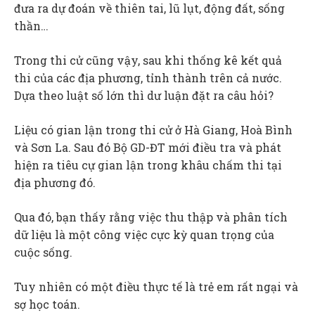
đưa ra dự đoán về thiên tai, lũ lụt, động đất, sống
thần…
Trong thi cử cũng vậy, sau khi thống kê kết quả
thi của các địa phương, tỉnh thành trên cả nước.
Dựa theo luật số lớn thì dư luận đặt ra câu hỏi?
Liệu có gian lận trong thi cử ở Hà Giang, Hoà Bình
và Sơn La. Sau đó Bộ GD-ĐT mới điều tra và phát
hiện ra tiêu cự gian lận trong khâu chấm thi tại
địa phương đó.
Qua đó, bạn thấy rằng việc thu thập và phân tích
dữ liệu là một công việc cực kỳ quan trọng của
cuộc sống.
Tuy nhiên có một điều thực tế là trẻ em rất ngại và
sợ học toán.