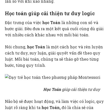
lần so với khi xao nhãng.
Học toán giúp cải thiện tư duy logic
Đặc trưng của việc
học Toán
là những con số và
bước giải. Đều đưa ra một kết quả cuối cùng dù giải
với nhiều cách khác nhau với mỗi bài toán.
Nói chung,
học Toán
là một cách học và rèn luyện
cách tư duy, suy luận, giải quyết vấn đề theo quy
luật. Mỗi bài toán, chúng ta sẽ tháo gỡ theo từng
bước, từng quy trình.
Học Toán
giúp cải thiện tư duy
Não bộ sẽ được hoạt động, và làm việc có logic, quy
luật rõ ràng khi ta
học Toán,
đó là chia sẻ của