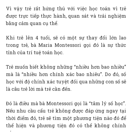
Vì vậy trẻ rất hứng thú với việc học toán vì trẻ
được trực tiếp thực hành, quan sát và trải nghiệm
bằng cảm quan cụ thể.
Khi trẻ lên 4 tuổi, sẽ có một sự thay đổi lớn lao
trong trẻ, bà Maria Montessori gọi đó là sự thức
tỉnh của trí tuệ toán học.
Trẻ muốn biết không những “nhiều hơn bao nhiều”
mà là “nhiều hơn chính xác bao nhiêu”. Do đó, số
học với độ chính xác tuyệt đối qua những con số sẽ
là câu trẻ lời mà trẻ cần đến.
Đó là điều mà bà Montessori gọi là “tâm lý số học”.
Nếu nhu cầu cẩu trẻ không được đáp ứng ngay tại
thời điểm đó, trẻ sẽ tìm một phương tiện nào đó để
thể hiện và phương tiện đó có thể không chính