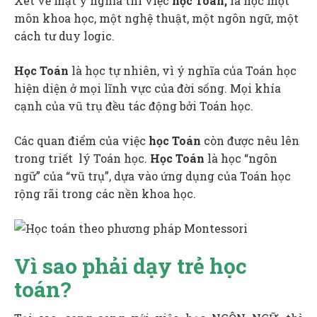
Xét về mặt ý nghĩa thì việc
học Toán,
là học một
môn khoa học, một nghệ thuật, một ngôn ngữ, một
cách tư duy logic.
Học Toán
là học tự nhiên, vì ý nghĩa của Toán học
hiện diện ở mọi lĩnh vực của đời sống. Mọi khía
cạnh của vũ trụ đều tác động bởi Toán học.
Các quan điểm của việc
học Toán
còn được nêu lên
trong triết lý Toán học.
Học Toán
là học “ngôn
ngữ” của “vũ trụ”, dựa vào ứng dụng của Toán học
rộng rãi trong các nền khoa học.
Vì sao phải dạy trẻ học
toán?