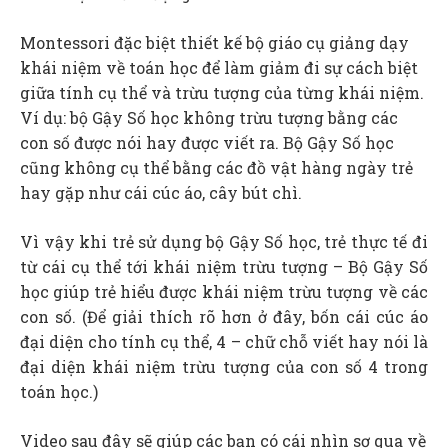
Montessori đặc biệt thiết kế bộ giáo cụ giảng dạy
khái niệm về toán học để làm giảm đi sự cách biệt
giữa tính cụ thể và trừu tượng của từng khái niệm.
Ví dụ: bộ Gậy Số học không trừu tượng bằng các
con số được nói hay được viết ra. Bộ Gậy Số học
cũng không cụ thể bằng các đồ vật hàng ngày trẻ
hay gặp như cái cúc áo, cây bút chì.
Vì vậy khi trẻ sử dụng bộ Gậy Số học, trẻ thực tế đi
từ cái cụ thể tới khái niệm trừu tượng – Bộ Gậy Số
học giúp trẻ hiểu được khái niệm trừu tượng về các
con số. (Để giải thích rõ hơn ở đây, bốn cái cúc áo
đại diện cho tính cụ thể, 4 – chữ chỗ viết hay nói là
đại diện khái niệm trừu tượng của con số 4 trong
toán học.)
Video sau đây sẽ giúp các bạn có cái nhìn sơ qua về