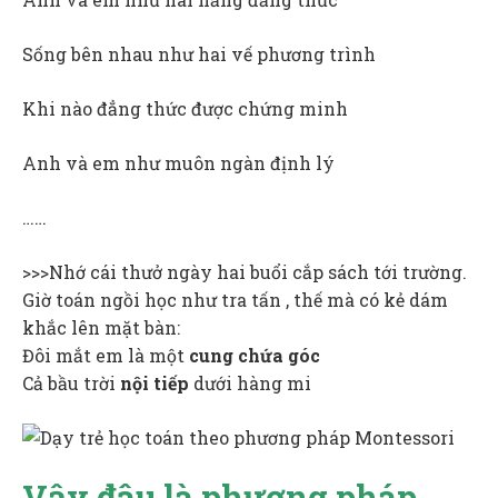
Sống bên nhau như hai vế phương trình
Khi nào đẳng thức được chứng minh
Anh và em như muôn ngàn định lý
……
>>>Nhớ cái thưở ngày hai buổi cắp sách tới trường.
Giờ toán ngồi học như tra tấn , thế mà có kẻ dám
khắc lên mặt bàn:
Đôi mắt em là một
cung chứa góc
Cả bầu trời
nội tiếp
dưới hàng mi
Vậy đâu là phương pháp