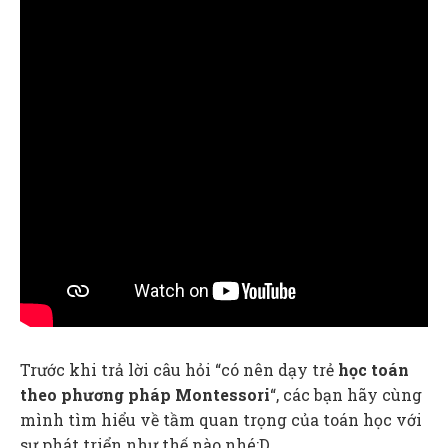
Trước khi trả lời câu hỏi “có nên dạy trẻ
học toán
theo phương pháp Montessori
“, các bạn hãy cùng
mình tìm hiểu về tầm quan trọng của toán học với
sự phát triển như thế nào nhé:D