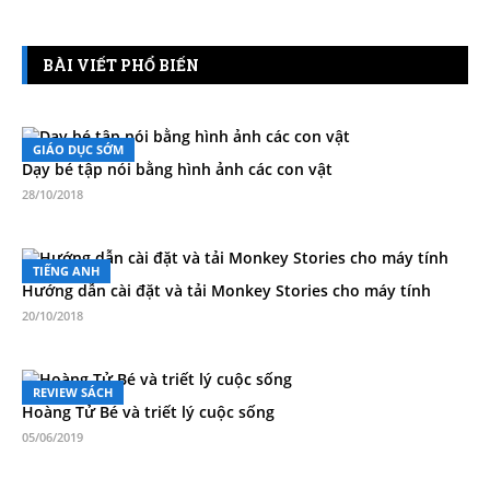
BÀI VIẾT PHỔ BIẾN
GIÁO DỤC SỚM
Dạy bé tập nói bằng hình ảnh các con vật
28/10/2018
TIẾNG ANH
Hướng dẫn cài đặt và tải Monkey Stories cho máy tính
20/10/2018
REVIEW SÁCH
Hoàng Tử Bé và triết lý cuộc sống
05/06/2019