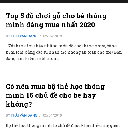
Top 5 đồ chơi gỗ cho bé thông
minh đáng mua nhất 2020
BY
THÁI VĂN DẠNG
05/04/2019
Nếu bạn cảm thấy những món đồ chơi bằng nhựa, bằng
kim loại, bằng cao su nhân tạo không an toàn cho trẻ? Bạn
đang tìm kiếm một món…
Có nên mua bộ thẻ học thông
minh 16 chủ đề cho bé hay
không?
BY
THÁI VĂN DẠNG
05/04/2019
Bộ thẻ học thông minh 16 chủ đề được khá nhiều mẹ quan