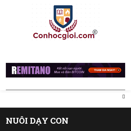
NUÔI DẠY CON