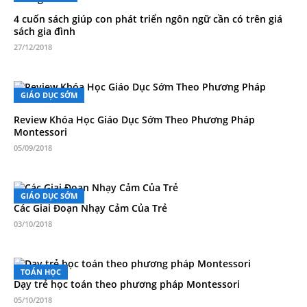
4 cuốn sách giúp con phát triển ngôn ngữ cần có trên giá
sách gia đình
27/12/2018
GIÁO DỤC SỚM
Review Khóa Học Giáo Dục Sớm Theo Phương Pháp
Montessori
05/09/2018
GIÁO DỤC SỚM
Các Giai Đoạn Nhạy Cảm Của Trẻ
03/10/2018
TOÁN HỌC
Dạy trẻ học toán theo phương pháp Montessori
05/10/2018