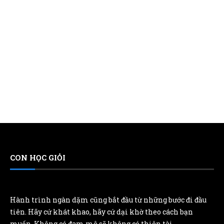
CON HỌC GIỎI
Hành trình ngàn dặm cũng bắt đầu từ những bước đi đầu
tiên. Hãy cứ khát khao, hãy cứ dại khờ theo cách bạn
muốn. Không có đam mê sẽ không có thiên tài.