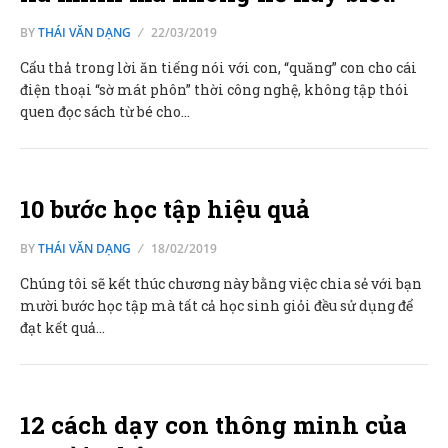
BY
THÁI VĂN DẠNG
22/03/2019
Cẩu thả trong lời ăn tiếng nói với con, “quăng” con cho cái
điện thoại “sờ mát phôn” thời công nghệ, không tập thói
quen đọc sách từ bé cho…
10 bước học tập hiệu quả
BY
THÁI VĂN DẠNG
18/02/2019
Chúng tôi sẽ kết thúc chương này bằng việc chia sẻ với bạn
mười bước học tập mà tất cả học sinh giỏi đều sử dụng để
đạt kết quả…
12 cách dạy con thông minh của