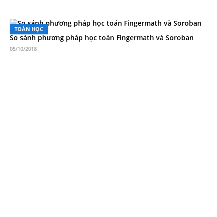
TOÁN HỌC
So sánh phương pháp học toán Fingermath và Soroban
05/10/2018