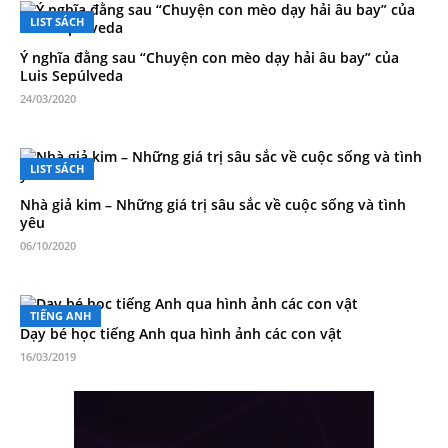
LIST SÁCH
Ý nghĩa đằng sau “Chuyện con mèo dạy hải âu bay” của
Luis Sepúlveda
24/03/2020
LIST SÁCH
Nhà giả kim – Những giá trị sâu sắc về cuộc sống và tình
yêu
06/10/2020
TIẾNG ANH
Dạy bé học tiếng Anh qua hình ảnh các con vật
16/03/2019