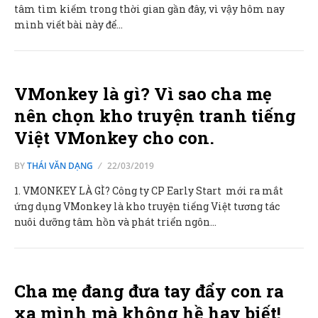
tâm tìm kiếm trong thời gian gần đây, vì vậy hôm nay
mình viết bài này để…
VMonkey là gì? Vì sao cha mẹ
nên chọn kho truyện tranh tiếng
Việt VMonkey cho con.
BY
THÁI VĂN DẠNG
22/03/2019
1. VMONKEY LÀ GÌ? Công ty CP Early Start mới ra mắt
ứng dụng VMonkey là kho truyện tiếng Việt tương tác
nuôi dưỡng tâm hồn và phát triển ngôn…
Cha mẹ đang đưa tay đẩy con ra
xa mình mà không hề hay biết!