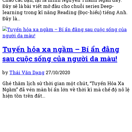
Đây sẽ là bài viết mở đầu cho chuỗi series Deep-
learning trong kĩ năng Reading (Đọc-hiểu) tiếng Anh.
Đây là…
Tuyến hỏa xa ngầm – Bí ẩn đằng
sau cuộc sống của người da màu!
by
Thái Văn Dạng
27/10/2020
Ghé thăm lịch sử thời gian một chút, “Tuyến Hỏa Xa
Ngầm” đã vén màn bí ẩn lớn về thời kì mà chế độ nô lệ
hiện tồn trên đất…