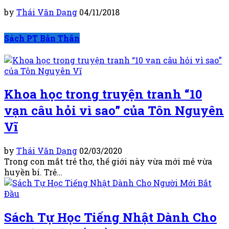
by
Thái Văn Dạng
04/11/2018
Sách PT Bản Thân
Khoa học trong truyện tranh “10
vạn câu hỏi vì sao” của Tôn Nguyên
Vĩ
by
Thái Văn Dạng
02/03/2020
Trong con mắt trẻ thơ, thế giới này vừa mới mẻ vừa
huyền bí. Trẻ…
Sách Tự Học Tiếng Nhật Dành Cho