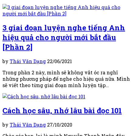
3 giai đoạn luyện nghe tiếng Anh
hiệu quả cho người mới bắt đầu
[Phần 2]
by
Thái Văn Dạng
22/06/2021
Trong phần 2 này, mình sẽ không vắt óc ra nghĩ
những phương pháp để nghe cho hiệu quả nữa. Mình
sẽ viết theo từng giai đoạn mình luyện tập…
Cách học sâu, nhớ lâu bài đọc 101
by
Thái Văn Dạng
27/10/2020
Chào các bạn, lại là mình Nguyễn Thanh Ngân đây.