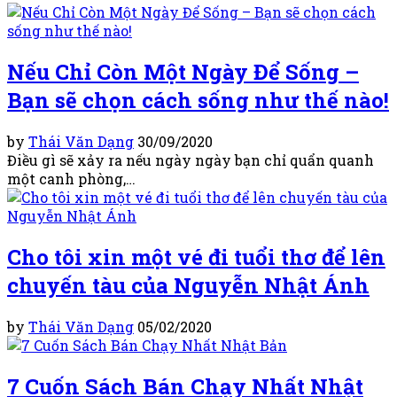
Nếu Chỉ Còn Một Ngày Để Sống –
Bạn sẽ chọn cách sống như thế nào!
by
Thái Văn Dạng
30/09/2020
Điều gì sẽ xảy ra nếu ngày ngày bạn chỉ quẩn quanh
một canh phòng,…
Cho tôi xin một vé đi tuổi thơ để lên
chuyến tàu của Nguyễn Nhật Ánh
by
Thái Văn Dạng
05/02/2020
7 Cuốn Sách Bán Chạy Nhất Nhật