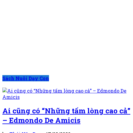
Sách Nuôi Dạy Con
Ai cũng có “Những tấm lòng cao cả”
– Edmondo De Amicis