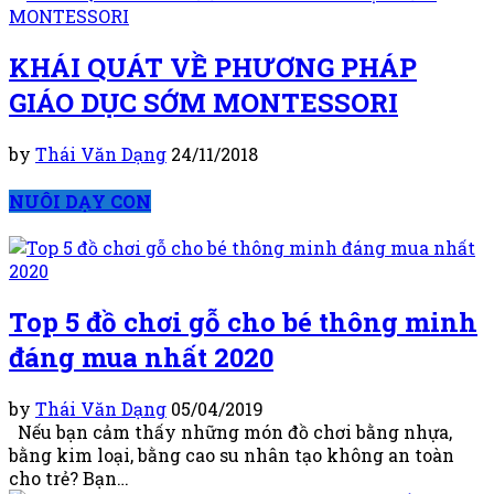
KHÁI QUÁT VỀ PHƯƠNG PHÁP
GIÁO DỤC SỚM MONTESSORI
by
Thái Văn Dạng
24/11/2018
NUÔI DẠY CON
Top 5 đồ chơi gỗ cho bé thông minh
đáng mua nhất 2020
by
Thái Văn Dạng
05/04/2019
Nếu bạn cảm thấy những món đồ chơi bằng nhựa,
bằng kim loại, bằng cao su nhân tạo không an toàn
cho trẻ? Bạn…