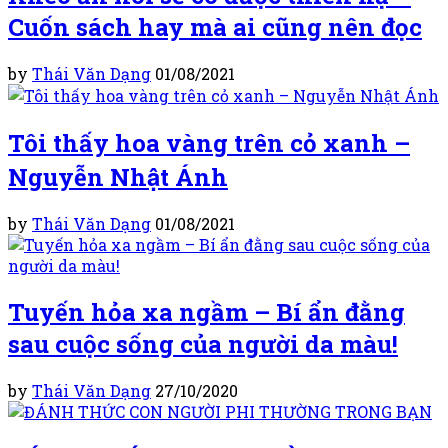
Cuốn sách hay mà ai cũng nên đọc
by
Thái Văn Dạng
01/08/2021
Tôi thấy hoa vàng trên cỏ xanh –
Nguyễn Nhật Ánh
by
Thái Văn Dạng
01/08/2021
Tuyến hỏa xa ngầm – Bí ẩn đằng
sau cuộc sống của người da màu!
by
Thái Văn Dạng
27/10/2020