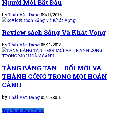
Người Mới Bắt Đầu
by
Thái Văn Dạng
09/11/2018
Review sách Sống Và Khát Vọng
by
Thái Văn Dạng
05/11/2018
TẢNG BĂNG TAN – ĐỔI MỚI VÀ
THÀNH CÔNG TRONG MỌI HOÀN
CẢNH
by
Thái Văn Dạng
05/11/2018
Top Sách Bán Chạy