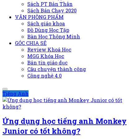
Sách PT Bản Thân
Sách Bán Chạy 2020
VĂN PHÒNG PHẨM
Sách giáo khoa
Đồ Dùng Học Tập
Bàn Học Thông Minh
GÓC CHIA SẺ
Review Khoá Học
MGG Khóa Học
Bản tin giáo dục
Câu chuyện thành công
Công nghệ 4.0
Tiếng Anh
Ứng dụng học tiếng anh Monkey
Junior có tốt không?