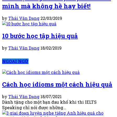
mình mà không hề hay biết!
by
Thái Văn Dạng
22/03/2019
10 bước học tập hiệu quả
by
Thái Văn Dạng
18/02/2019
NGOẠI NGỮ
Cách học idioms một cách hiệu quả
by
Thái Văn Dạng
18/07/2021
Dành tặng cho một bạn đau khổ khi thi IELTS
Speaking chỉ nói được những…