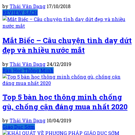
by
Thái Văn Dạng
17/10/2018
REVIEW SÁCH
Mắt Biếc – Câu chuyện tình day dứt
đẹp và nhiều nước mắt
by
Thái Văn Dạng
24/12/2019
Bàn Học Thông Minh
Top 5 bàn học thông minh chống
gù, chống cận đáng mua nhất 2020
by
Thái Văn Dạng
10/04/2019
Giáo Dục Sớm