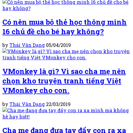
Có nên mua bộ thẻ học thông minh
16 chủ đề cho bé hay không?
by
Thái Văn Dạng
05/04/2019
VMonkey là gì? Vì sao cha mẹ nên
chọn kho truyện tranh tiếng Việt
VMonkey cho con.
by
Thái Văn Dạng
22/03/2019
Cha mẹ đang đưa tay đẩy con ra xa