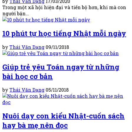
by
Thái Văn Dạng
17/03/2020
Trong một xã hội hiện đại và tiến bộ hơn, khi mà con
người bận…
10 phút tự học tiếng Nhật mỗi ngày
by
Thái Văn Dạng
09/11/2018
Giúp trẻ yêu Toán ngay từ những
bài học cơ bản
by
Thái Văn Dạng
05/11/2018
Nuôi dạy con kiểu Nhật-cuốn sách
hay bà mẹ nên đọc