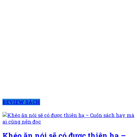
REVIEW SÁCH
Khéo ăn nói sẽ có được thiên hạ –