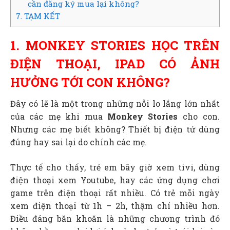
cần đăng ký mua lại không?
7. TẠM KẾT
1. MONKEY STORIES HỌC TRÊN
ĐIỆN THOẠI, IPAD CÓ ẢNH
HƯỞNG TỚI CON KHÔNG?
Đây có lẽ là một trong những nỗi lo lắng lớn nhất
của các mẹ khi mua
Monkey Stories
cho con.
Nhưng các mẹ biết không? Thiết bị điện tử dùng
đúng hay sai lại do chính các mẹ.
Thực tế cho thấy, trẻ em bây giờ xem tivi, dùng
điện thoại xem Youtube, hay các ứng dụng chơi
game trên điện thoại rất nhiều. Có trẻ mỗi ngày
xem điện thoại từ 1h – 2h, thậm chí nhiều hơn.
Điều đáng băn khoăn là những chương trình đó