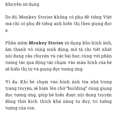
khuyên sử dụng.
Do đó, Monkey Stories không có phụ đề tiếng Việt
mà chỉ có phụ đề tiếng anh hiển thị theo giọng đọc
ạ.
Phần mềm
Monkey Stories
sử dụng kho hình ảnh,
âm thanh vô cùng sinh động, mô tả chi tiết nhất
nội dung câu chuyện và các bài học, cùng với phần
tương tác qua động tác chạm vào màn hình của bé
sẽ hiển thị từ và giọng đọc tương ứng.
Ví dụ: Khi bé chạm vào hình ảnh tòa nhà trong
trang truyện, sẽ hiện lên chữ “building” cùng giọng
đọc tương ứng, giúp bé hiểu được nội dung truyện
đồng thời kích thích khả năng tư duy, trí tưởng
tượng của con.