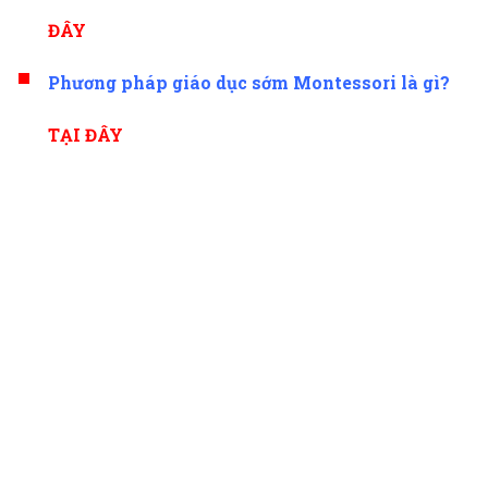
ĐÂY
Phương pháp giáo dục sớm Montessori là gì?
TẠI ĐÂY