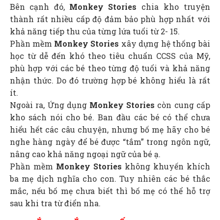
Bên cạnh đó,
Monkey Stories
chia kho truyện
thành rất nhiều cấp độ đảm bảo phù hợp nhất với
khả năng tiếp thu của từng lứa tuổi từ 2- 15.
Phần mềm
Monkey Stories
xây dựng hệ thống bài
học từ dễ đến khó theo tiêu chuẩn CCSS của Mỹ,
phù hợp với các bé theo từng độ tuổi và khả năng
nhận thức. Do đó trường hợp bé không hiểu là rất
ít.
Ngoài ra, Ứng dụng
Monkey Stories
còn cung cấp
kho sách nói cho bé. Ban đầu các bé có thể chưa
hiểu hết các câu chuyện, nhưng bố mẹ hãy cho bé
nghe hàng ngày để bé được “tắm” trong ngôn ngữ,
nâng cao khả năng ngoại ngữ của bé ạ.
Phần mềm
Monkey Stories
không khuyến khích
ba mẹ dịch nghĩa cho con. Tuy nhiên các bé thắc
mắc, nếu bố mẹ chưa biết thì bố mẹ có thể hỗ trợ
sau khi tra từ điển nha.