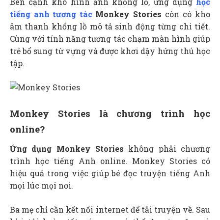
Bên cạnh kho hình ảnh khổng lồ, ứng dụng
học
tiếng anh tương tác
Monkey Stories
còn có kho
âm thanh khổng lồ mô tả sinh động từng chi tiết.
Cùng với tính năng tương tác chạm màn hình giúp
trẻ bổ sung từ vựng và được khơi dậy hứng thú học
tập.
Monkey Stories là chương trình học
online?
Ứng dụng Monkey Stories
không phải chương
trình học tiếng Anh online. Monkey Stories có
hiệu quả trong việc giúp bé đọc truyện tiếng Anh
mọi lúc mọi nơi.
Ba mẹ chỉ cần kết nối internet để tải truyện về. Sau