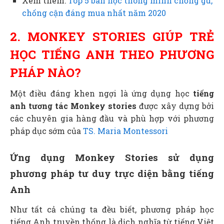
Xem thêm:
Top 5 bàn học thông minh chống gù,
chống cận đáng mua nhất năm 2020
2. MONKEY STORIES GIÚP TRẺ
HỌC TIẾNG ANH THEO PHƯƠNG
PHÁP NÀO?
Một điều đáng khen ngợi là ứng dụng học
tiếng
anh tương tác Monkey stories
được xây dựng bởi
các chuyên gia hàng đầu và phù hợp với phương
pháp dục sớm của
TS. Maria Montessori
Ứng dụng Monkey Stories sử dụng
phương pháp tư duy trực diện bằng tiếng
Anh
Như tất cả chúng ta đều biết, phương pháp học
tiếng Anh truyền thống là dịch nghĩa từ tiếng Việt