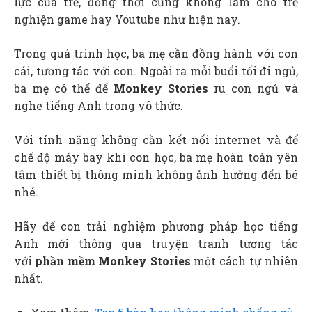
lực của trẻ, đồng thời cũng không làm cho trẻ
nghiện game hay Youtube như hiện nay.
Trong quá trình học, ba mẹ cần đồng hành với con
cái,
tương tác với con. Ngoài ra mỗi buổi tối đi ngủ,
ba mẹ có thể để
Monkey Stories
ru con ngủ và
nghe tiếng Anh trong vô thức.
Với tính năng không cần kết nối internet và để
chế độ máy bay khi con học, ba mẹ hoàn toàn yên
tâm thiết bị thông minh không ảnh hưởng đến bé
nhé.
Hãy để con trải nghiệm phương pháp học tiếng
Anh mới thông qua truyện tranh tương tác
với
phần mềm Monkey Stories
một cách tự nhiên
nhất.