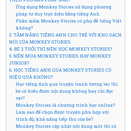
Ứng dụng Monkey Stories sử dụng phương
pháp tư duy trực diện bằng tiếng Anh
Phần mềm Monkey Stories có phụ đề tiếng Việt
không?
3. TẮM NẮNG TIẾNG ANH CHO TRẺ VỚI KHO SÁCH
NÓI CỦA MONKEY STORIES
4. BÉ 2 TUỔI THÌ NÊN HỌC MONKEY STORIES?
5. NÊN MUA MONKEY STORIES HAY MONKEY
JUNIOR?
6. HỌC TIẾNG ANH QUA MONKEY STORIES CÓ
HIỆU QUẢ KHÔNG?
Học tiếng Anh qua truyện tranh tương tác thì
bé có hiểu được nội dung không hay chỉ đọc
vẹt?
Monkey Stories là chương trình học online?
Làm sao để chọn được truyện phù hợp với
trình độ, khả năng tiếp thu của bé?
Monkey Stories cập nhật nội dung mới thì có