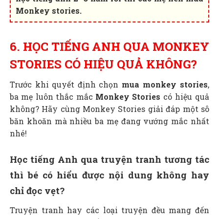
Monkey stories.
6. HỌC TIẾNG ANH QUA MONKEY
STORIES CÓ HIỆU QUẢ KHÔNG?
Trước khi quyết định chọn
mua monkey stories
,
ba mẹ luôn thắc mắc
Monkey Stories
có hiệu quả
không? Hãy cùng
Monkey Stories giải đáp một sô
băn khoăn mà nhiều ba mẹ đang vướng mắc nhất
nhé!
Học tiếng Anh qua truyện tranh tương tác
thì bé có hiểu được nội dung không hay
chỉ đọc vẹt?
Truyện tranh hay các loại truyện đều mang đến