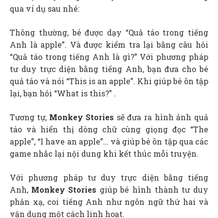
qua ví dụ sau nhé:
Thông thường, bé được dạy “Quả táo trong tiếng
Anh là apple”. Và được kiểm tra lại bằng câu hỏi
“Quả táo trong tiếng Anh là gì?” Với phương pháp
tư duy trực diện bằng tiếng Anh, bạn đưa cho bé
quả táo và nói “This is an apple”. Khi giúp bé ôn tập
lại, bạn hỏi “What is this?” .
Tương tự,
Monkey Stories
sẽ đưa ra hình ảnh quả
táo và hiển thị dòng chữ cùng giọng đọc “The
apple”, “I have an apple”… và giúp bé ôn tập qua các
game nhắc lại nội dung khi kết thúc mỗi truyện.
Với phương pháp tư duy trực diện bằng tiếng
Anh,
Monkey Stories
giúp bé hình thành tư duy
phản xạ, coi tiếng Anh như ngôn ngữ thứ hai và
vận dụng một cách linh hoạt.