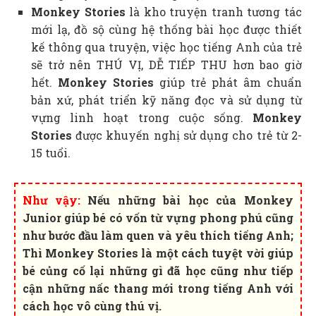
Monkey Stories
là kho truyện tranh tương tác
mới lạ, đồ sộ cùng hệ thống bài học được thiết
kế thông qua truyện, việc học tiếng Anh của trẻ
sẽ trở nên THÚ VỊ, DỄ TIẾP THU hơn bao giờ
hết.
Monkey Stories
giúp trẻ phát âm chuẩn
bản xứ, phát triển kỹ năng đọc và sử dụng từ
vựng linh hoạt trong cuộc sống.
Monkey
Stories
được khuyến nghị sử dụng cho trẻ từ 2-
15 tuổi.
Như vậy:
Nếu những bài học của
Monkey
Junior
giúp bé có vốn từ vựng phong phú cũng
như bước đầu làm quen và yêu thích tiếng Anh;
Thì
Monkey Stories
là một cách tuyệt vời giúp
bé củng cố lại những gì đã học cũng như tiếp
cận những nấc thang mới trong tiếng Anh với
cách học vô cùng thú vị.