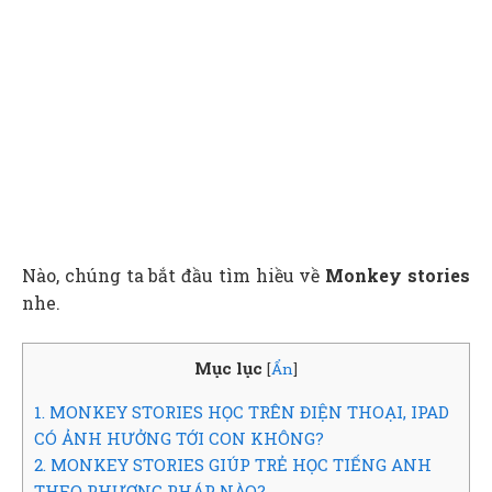
Nào, chúng ta bắt đầu tìm hiều về
Monkey stories
nhe.
Mục lục
[
Ẩn
]
1. MONKEY STORIES HỌC TRÊN ĐIỆN THOẠI, IPAD
CÓ ẢNH HƯỞNG TỚI CON KHÔNG?
2. MONKEY STORIES GIÚP TRẺ HỌC TIẾNG ANH
THEO PHƯƠNG PHÁP NÀO?