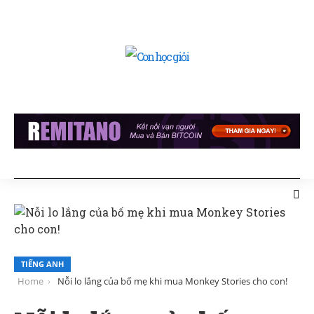
TIẾNG ANH
Home
Nỗi lo lắng của bố mẹ khi mua Monkey Stories cho con!