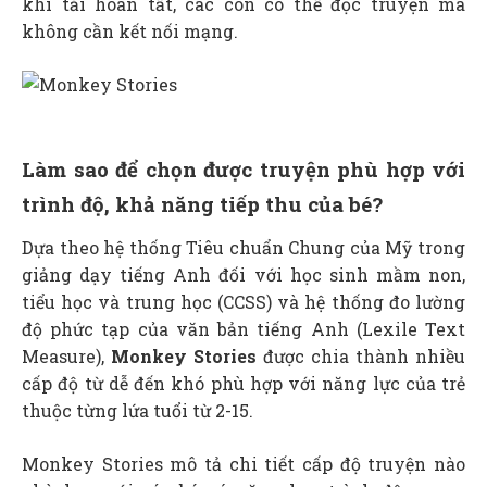
khi tải hoàn tất, các con có thể đọc truyện mà
không cần kết nối mạng.
Làm sao để chọn được truyện phù hợp với
trình độ, khả năng tiếp thu của bé?
Dựa theo hệ thống Tiêu chuẩn Chung của Mỹ trong
giảng dạy tiếng Anh đối với học sinh mầm non,
tiểu học và trung học (CCSS) và hệ thống đo lường
độ phức tạp của văn bản tiếng Anh (Lexile Text
Measure),
Monkey Stories
được chia thành nhiều
cấp độ từ dễ đến khó phù hợp với năng lực của trẻ
thuộc từng lứa tuổi từ 2-15.
Monkey Stories mô tả chi tiết cấp độ truyện nào