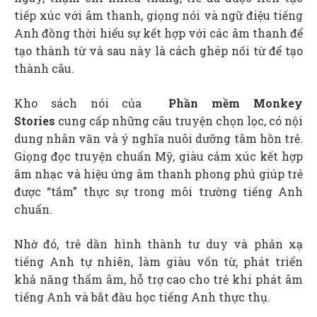
tiếp xúc với âm thanh, giọng nói và ngữ điệu tiếng
Anh đồng thời hiểu sự kết hợp với các âm thanh để
tạo thành từ và sau này là cách ghép nối từ để tạo
thành câu.
Kho sách nói của
Phần mềm Monkey
Stories
cung cấp những câu truyện chọn lọc, có nội
dung nhân văn và ý nghĩa nuôi dưỡng tâm hồn trẻ.
Giọng đọc truyện chuẩn Mỹ, giàu cảm xúc kết hợp
âm nhạc và hiệu ứng âm thanh phong phú giúp trẻ
được “tắm” thực sự trong môi trường tiếng Anh
chuẩn.
Nhờ đó, trẻ dần hình thành tư duy và phản xạ
tiếng Anh tự nhiên, làm giàu vốn từ, phát triển
khả năng thẩm âm, hỗ trợ cao cho trẻ khi phát âm
tiếng Anh và bắt đầu học tiếng Anh thực thụ.