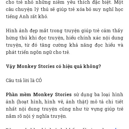
cho trẻ nhỏ những niềm yêu thích đặc biệt. Một
câu chuyện lý thú sẽ giúp trẻ xóa bỏ suy nghĩ học
tiếng Anh rất khó.
Hình ảnh đẹp mắt trong truyện giúp trẻ cảm thấy
hứng thú khi đọc truyện, hiểu chính xác nội dung
truyện, từ đó tăng cường khả năng đọc hiểu và
phát triển ngôn ngữ cho trẻ.
Vậy Monkey Stories có hiệu quả không?
Câu trả lời là CÓ
Phần mềm Monkey Stories
sử dụng ba loại hình
ảnh (hoạt hình, hình vẽ, ảnh thật) mô tả chi tiết
nhất nội dung truyện cũng như từ vựng giúp trẻ
nắm rõ nội ý nghĩa truyện.