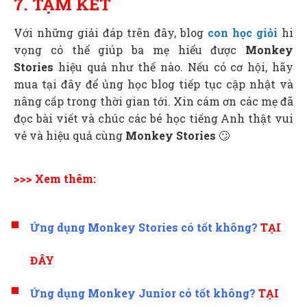
7. TẠM KẾT
Với những giải đáp trên đây, blog
con học giỏi
hi
vọng có thể giúp ba mẹ hiểu được
Monkey
Stories
hiệu quả như thế nào. Nếu có cơ hội, hãy
mua tại đây để ủng học blog tiếp tục cập nhật và
nâng cấp trong thời gian tới. Xin cám ơn các mẹ đã
đọc bài viết và chúc các bé học tiếng Anh thật vui
vẻ và hiệu quả cùng
Monkey Stories
🙄
>>> Xem thêm:
Ứng dụng Monkey Stories có tốt không?
TẠI
ĐÂY
Ứng dụng Monkey Junior có tốt không?
TẠI