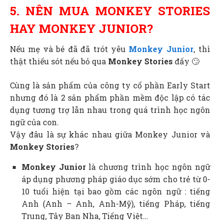
5. NÊN MUA MONKEY STORIES
HAY MONKEY JUNIOR?
Nếu mẹ và bé đã đã trót yêu
Monkey Junior
, thì
thật thiếu sót nếu bỏ qua
Monkey Stories
đấy 🙄
Cùng là sản phẩm của công ty cổ phần Early Start
nhưng đó là 2 sản phẩm phần mềm độc lập có tác
dụng tương trợ lẫn nhau trong quá trình học ngôn
ngữ của con.
Vậy đâu là sự khác nhau giữa Monkey Junior và
Monkey Stories
?
Monkey Junior
là chương trình học ngôn ngữ
áp dụng phương pháp giáo dục sớm cho trẻ từ 0-
10 tuổi hiện tại bao gồm các ngôn ngữ : tiếng
Anh (Anh – Anh, Anh-Mỹ), tiếng Pháp, tiếng
Trung, Tây Ban Nha, Tiếng Việt…