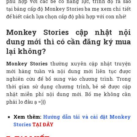
phù hợp với các bé có năng lực, trình độ ra sao
tại
bảng cấp độ Monkey Stories
ba mẹ xem chi tiết
để biết cách lựa chọn cấp độ phù hợp với con nhé!
Monkey Stories cập nhật nội
dung mới thì có cần đăng ký mua
lại không?
Monkey Stories
thường xuyên cập nhật truyện
mới hàng tuần và nội dung mới liên tục được
nghiên cứu để bổ sung vào chương trình. Trong
thời gian sử dụng chương trình, bé sẽ được cập
nhật miễn phí nội dung mới. Bố mẹ không cần
phải lo đâu ạ =)))
Xem thêm:
Hướng dẫn tải và cài đặt Monkey
Stories
TẠI ĐÂY