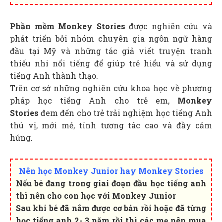
Phần mềm Monkey Stories
được nghiên cứu và
phát triển bởi nhóm chuyên gia ngôn ngữ hàng
đầu tại Mỹ và những tác giả viết truyện tranh
thiếu nhi nổi tiếng để giúp trẻ hiểu và sử dụng
tiếng Anh thành thạo.
Trên cơ sở những nghiên cứu khoa học về phương
pháp học tiếng Anh cho trẻ em,
Monkey
Stories
đem đến cho trẻ trải nghiệm học tiếng Anh
thú vị, mới mẻ, tính tương tác cao và đầy cảm
hứng.
Nên học Monkey Junior hay Monkey Stories
Nếu bé đang trong giai đoạn đầu học tiếng anh
thì nên cho con học với Monkey Junior
Sau khi bé đã nắm được cơ bản rồi hoặc đã từng
học tiếng anh 2- 3 năm rồi thì các mẹ nên mua