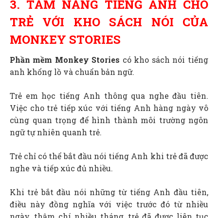
3. TẮM NẮNG TIẾNG ANH CHO
TRẺ VỚI KHO SÁCH NÓI CỦA
MONKEY STORIES
Phần mềm Monkey Stories
có kho sách nói tiếng
anh khổng lồ và chuẩn bản ngữ.
Trẻ em học tiếng Anh thông qua nghe đầu tiên.
Việc cho trẻ tiếp xúc với tiếng Anh hàng ngày vô
cùng quan trọng để hình thành môi trường ngôn
ngữ tự nhiên quanh trẻ.
Trẻ chỉ có thể bắt đầu nói tiếng Anh khi trẻ đã được
nghe và tiếp xúc đủ nhiều.
Khi trẻ bắt đầu nói những từ tiếng Anh đầu tiên,
điều này đồng nghĩa với việc trước đó từ nhiều
ngày, thậm chí nhiều tháng, trẻ đã được liên tục