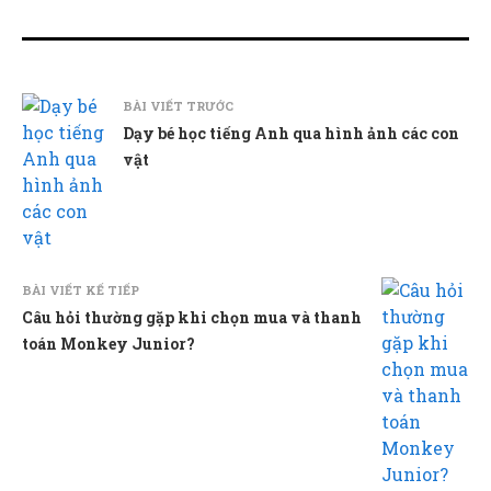
BÀI VIẾT TRƯỚC
Dạy bé học tiếng Anh qua hình ảnh các con
vật
BÀI VIẾT KẾ TIẾP
Câu hỏi thường gặp khi chọn mua và thanh
toán Monkey Junior?