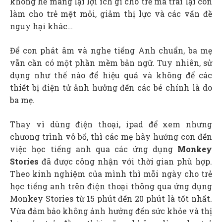
không hề mang lại lợi ích gì cho trẻ mà trái lại còn
làm cho trẻ mệt mỏi, giảm thị lực và các vấn đề
nguy hại khác…
Để con phát âm và nghe tiếng Anh chuẩn, ba mẹ
vẫn cần có một phần mềm bản ngữ. Tuy nhiên, sử
dụng như thế nào để hiệu quả và không để các
thiết bị điện tử ảnh hưởng đến các bé chính là do
ba mẹ.
Thay vì dùng điện thoại, ipad để xem nhưng
chương trình vô bổ, thì các mẹ hãy hướng con đến
việc học tiếng anh qua các ứng dụng
Monkey
Stories
đã được công nhận với thời gian phù hợp.
Theo kinh nghiệm của mình thì mỗi ngày cho trẻ
học tiếng anh trên điện thoại thông qua ứng dụng
Monkey Stories từ 15 phút đến 20 phút là tốt nhất.
Vừa đảm bảo không ảnh hưởng đến sức khỏe và thị