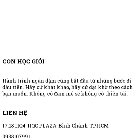
CON HỌC GIỎI
Hành trình ngàn dặm cũng bắt đầu từ những bước đi
đầu tiên. Hãy cứ khát khao, hãy cứ dại khờ theo cách
bạn muốn. Không có đam mê sẽ không có thiên tài.
LIÊN HỆ
17.18 HQ4-HQC PLAZA-Bình Chánh-TP.HCM
0938107991