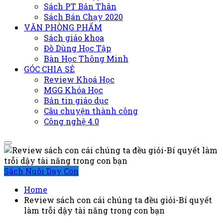
Sách PT Bản Thân
Sách Bán Chạy 2020
VĂN PHÒNG PHẨM
Sách giáo khoa
Đồ Dùng Học Tập
Bàn Học Thông Minh
GÓC CHIA SẺ
Review Khoá Học
MGG Khóa Học
Bản tin giáo dục
Câu chuyện thành công
Công nghệ 4.0
Sách Nuôi Dạy Con
Home
Review sách con cái chúng ta đều giỏi-Bí quyết
làm trỗi dậy tài năng trong con bạn