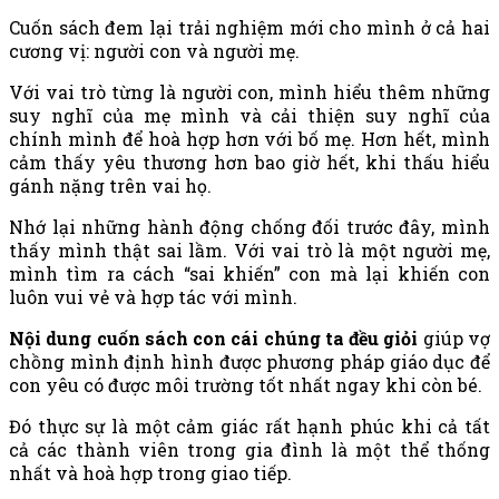
Cuốn sách đem lại trải nghiệm mới cho mình ở cả hai
cương vị: người con và người mẹ.
Với vai trò từng là người con, mình hiểu thêm những
suy nghĩ của mẹ mình và cải thiện suy nghĩ của
chính mình để hoà hợp hơn với bố mẹ. Hơn hết, mình
cảm thấy yêu thương hơn bao giờ hết, khi thấu hiểu
gánh nặng trên vai họ.
Nhớ lại những hành động chống đối trước đây, mình
thấy mình thật sai lầm. Với vai trò là một người mẹ,
mình tìm ra cách “sai khiến” con mà lại khiến con
luôn vui vẻ và hợp tác với mình.
Nội dung cuốn sách con cái chúng ta đều giỏi
giúp vợ
chồng mình định hình được phương pháp giáo dục để
con yêu có được môi trường tốt nhất ngay khi còn bé.
Đó thực sự là một cảm giác rất hạnh phúc khi cả tất
cả các thành viên trong gia đình là một thể thống
nhất và hoà hợp trong giao tiếp.