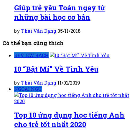
Giúp trẻ yêu Toán ngay từ
những bài học cơ bản
by
Thái Văn Dạng
05/11/2018
Có thể bạn cũng thích
REVIEW SÁCH
10 “Bật Mí” Về Tình Yêu
by
Thái Văn Dạng
11/01/2019
NGOẠI NGỮ
Top 10 ứng dụng học tiếng Anh
cho trẻ tốt nhất 2020