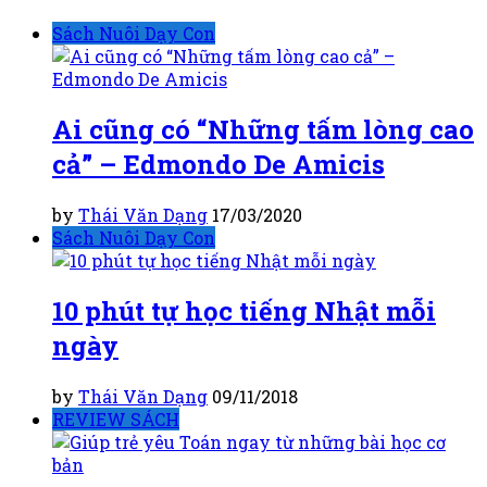
Sách Nuôi Dạy Con
Ai cũng có “Những tấm lòng cao
cả” – Edmondo De Amicis
by
Thái Văn Dạng
17/03/2020
Sách Nuôi Dạy Con
10 phút tự học tiếng Nhật mỗi
ngày
by
Thái Văn Dạng
09/11/2018
REVIEW SÁCH