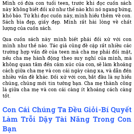
Mình có đứa con tuổi teen, trước khi đọc cuốn sách
này không biết đối xử như thế nào khi nó ngang bứng,
khó bảo. Từ khi đọc cuốn này, mình hiểu thêm về con.
Sách bìa đẹp, giấy đẹp. Mình rất hài lòng về chất
lượng của cuốn sách.
Qua cuốn sách này mình biết phải đối xử với con
mình như thế nào. Tác giả cũng đề cập rất nhiều các
trường hợp vấn đề của teen mà cha mẹ phải đối mặt,
nếu cha mẹ hành động theo suy nghỉ của mình, mà
không quan tâm đến cảm xúc của con, sẽ làm khoảng
cách giữa cha mẹ và con cái ngày càng xa, và dẫn đến
nhiều vấn đề khác. Đối xử với con, bắt đầu là sự hiểu
chúng, chúng mới tin tưởng bạn. Cha mẹ thành công
là giữa cha mẹ và con cái càng ít khoảng cách càng
tốt.
Con Cái Chúng Ta Đều Giỏi-Bí Quyết
Làm Trỗi Dậy Tài Năng Trong Con
Bạn