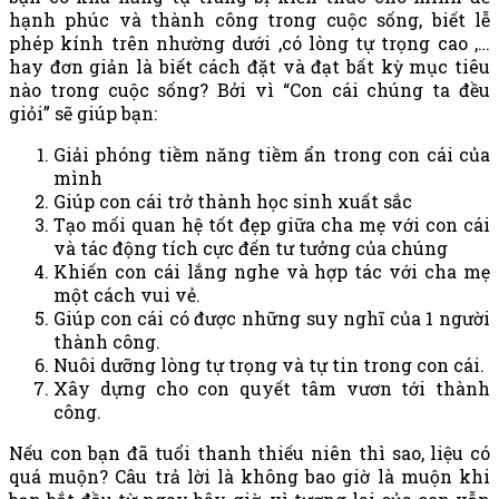
hạnh phúc và thành công trong cuộc sống, biết lễ
phép kính trên nhường dưới ,có lòng tự trọng cao ,…
hay đơn giản là biết cách đặt và đạt bất kỳ mục tiêu
nào trong cuộc sống? Bởi vì “Con cái chúng ta đều
giỏi” sẽ giúp bạn:
Giải phóng tiềm năng tiềm ẩn trong con cái của
mình
Giúp con cái trở thành học sinh xuất sắc
Tạo mối quan hệ tốt đẹp giữa cha mẹ với con cái
và tác động tích cực đến tư tưởng của chúng
Khiến con cái lắng nghe và hợp tác với cha mẹ
một cách vui vẻ.
Giúp con cái có được những suy nghĩ của 1 người
thành công.
Nuôi dưỡng lòng tự trọng và tự tin trong con cái.
Xây dựng cho con quyết tâm vươn tới thành
công.
Nếu con bạn đã tuổi thanh thiếu niên thì sao, liệu có
quá muộn? Câu trả lời là không bao giờ là muộn khi