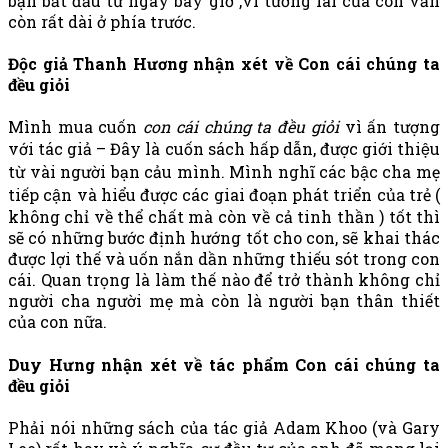
bạn bắt đầu từ ngay bây giờ ,vì tương lai của con vẫn
còn rất dài ở phía trước.
Độc giả Thanh Hương nhận xét về Con cái chúng ta
đều giỏi
Mình mua cuốn
con cái chúng ta đều giỏi
vì ấn tượng
với tác giả – Đây là cuốn sách hấp dẫn, được giới thiệu
từ vài người bạn cảu mình. Mình nghĩ các bậc cha mẹ
tiếp cận và hiểu được các giai đoạn phát triển của trẻ (
không chỉ về thể chất mà còn về cả tinh thần ) tốt thì
sẽ có những bước định hướng tốt cho con, sẽ khai thác
được lợi thế và uốn nắn dần những thiếu sót trong con
cái. Quan trọng là làm thế nào để trở thành không chỉ
người cha người mẹ mà còn là người bạn thân thiết
của con nữa.
Duy Hưng nhận xét về tác phẩm Con cái chúng ta
đều giỏi
Phải nói những sách của tác giả Adam Khoo (và Gary