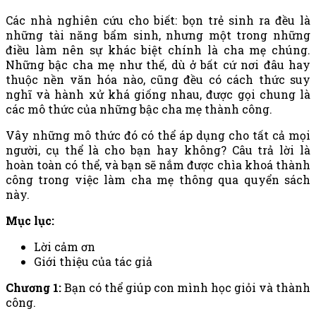
Các nhà nghiên cứu cho biết: bọn trẻ sinh ra đều là
những tài năng bẩm sinh, nhưng một trong những
điều làm nên sự khác biệt chính là cha mẹ chúng.
Những bậc cha mẹ như thế, dù ở bất cứ nơi đâu hay
thuộc nền văn hóa nào, cũng đều có cách thức suy
nghĩ và hành xử khá giống nhau, được gọi chung là
các mô thức của những bậc cha mẹ thành công.
Vây những mô thức đó có thể áp dụng cho tất cả mọi
người, cụ thể là cho bạn hay không? Câu trả lời là
hoàn toàn có thể, và bạn sẽ nắm được chìa khoá thành
công trong việc làm cha mẹ thông qua quyển sách
này.
Mục lục:
Lời cảm ơn
Giới thiệu của tác giả
Chương 1:
Bạn có thể giúp con mình học giỏi và thành
công.