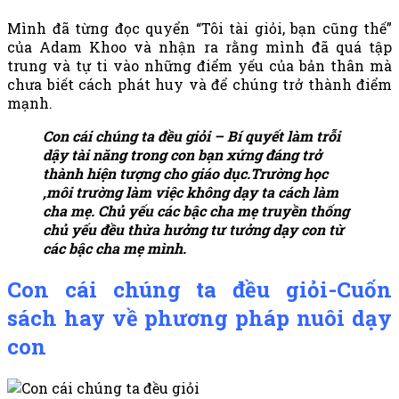
Mình đã từng đọc quyển “Tôi tài giỏi, bạn cũng thế”
của Adam Khoo và nhận ra rằng mình đã quá tập
trung và tự ti vào những điểm yếu của bản thân mà
chưa biết cách phát huy và để chúng trở thành điểm
mạnh.
Con cái chúng ta đều giỏi – Bí quyết làm trỗi
dậy tài năng trong con bạn
xứng đáng trở
thành hiện tượng cho giáo dục.Trường học
,môi trường làm việc không dạy ta cách làm
cha mẹ. Chủ yếu các bậc cha mẹ truyền thống
chủ yếu đều thừa hưởng tư tưởng dạy con từ
các bậc cha mẹ mình.
Con cái chúng ta đều giỏi-Cuốn
sách hay về phương pháp nuôi dạy
con