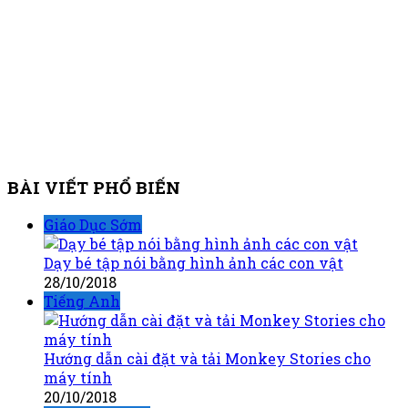
BÀI VIẾT PHỔ BIẾN
Giáo Dục Sớm
Dạy bé tập nói bằng hình ảnh các con vật
28/10/2018
Tiếng Anh
Hướng dẫn cài đặt và tải Monkey Stories cho
máy tính
20/10/2018