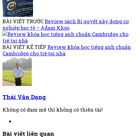
BÀI VIẾT TRƯỚC
Review sách Bí quyết xây dựng cơ
nghiệp bạc tỷ – Adam Khoo
BÀI VIẾT KẾ TIẾP
Review khóa học tiếng anh chuẩn
Cambridge cho trẻ tại nhà
Thái Văn Dạng
Không có đam mê thì không có thiên tài!
Bài viết liên quan