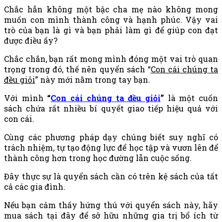
Chắc hẳn không một bậc cha mẹ nào không mong
muốn con mình thành công và hạnh phúc. Vậy vai
trò của bạn là gì và bạn phải làm gì để giúp con đạt
được điều ấy?
Chắc chắn, bạn rất mong mình đóng một vai trò quan
trọng trong đó, thế nên quyển sách “
Con cái chúng ta
đều giỏi
” này mới nằm trong tay bạn.
Với mình
“
Con cái chúng ta đều giỏi
”
là một cuốn
sách chứa rất nhiều bí quyết giao tiếp hiệu quả với
con cái.
Cùng các phương pháp dạy chúng biết suy nghĩ có
trách nhiệm, tự tạo động lực để học tập và vươn lên để
thành công hơn trong học đường lẫn cuộc sống.
Đây thực sự là quyển sách cần có trên kệ sách của tất
cả các gia đình.
Nếu bạn cảm thấy hứng thú với quyển sách này, hãy
mua sách tại đây để sở hữu những gia trị bổ ích từ