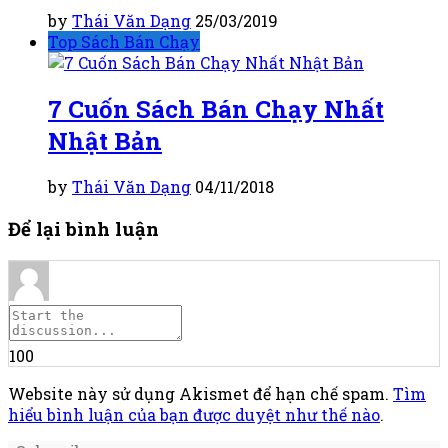
by
Thái Văn Dạng
25/03/2019
Top Sách Bán Chạy
7 Cuốn Sách Bán Chạy Nhất
Nhật Bản
by
Thái Văn Dạng
04/11/2018
Để lại bình luận
100
Website này sử dụng Akismet để hạn chế spam.
Tìm
hiểu bình luận của bạn được duyệt như thế nào
.