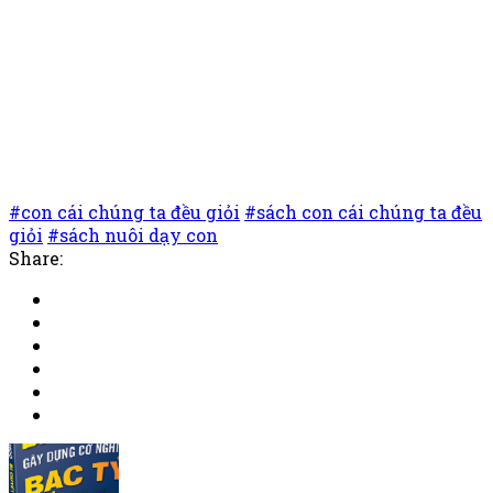
#con cái chúng ta đều giỏi
#sách con cái chúng ta đều
giỏi
#sách nuôi dạy con
Share: