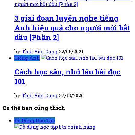
3 giai đoạn luyện nghe tiếng
Anh hiệu quả cho người mới bắt
đầu [Phần 2]
by
Thái Văn Dạng
22/06/2021
Tiếng Anh
Cách học sâu, nhớ lâu bài đọc
101
by
Thái Văn Dạng
27/10/2020
Có thể bạn cũng thích
Đồ Dùng Học Tập