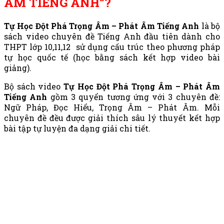
ÂM TIẾNG ANH”?
Tự Học Đột Phá Trọng Âm – Phát Âm Tiếng Anh
là bộ
sách video chuyên đề Tiếng Anh đầu tiên dành cho
THPT lớp 10,11,12 sử dụng cấu trúc theo phương pháp
tự học quốc tế (học bằng sách kết hợp video bài
giảng).
Bộ sách video
Tự Học Đột Phá Trọng Âm – Phát Âm
Tiếng Anh
gồm 3 quyển tương ứng với 3 chuyên đề:
Ngữ Pháp, Đọc Hiểu, Trọng Âm – Phát Âm. Mỗi
chuyên đề đều được giải thích sâu lý thuyết kết hợp
bài tập tự luyện đa dạng giải chi tiết.