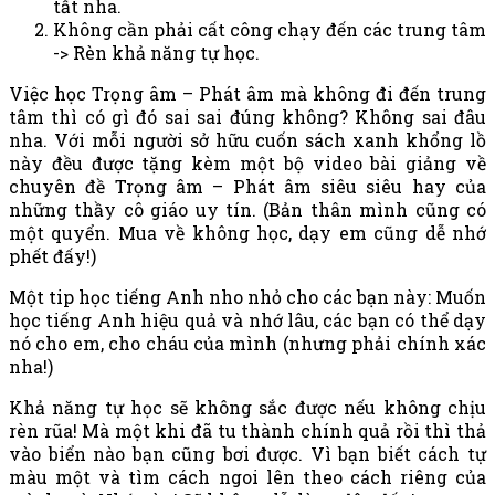
tất nha.
Không cần phải cất công chạy đến các trung tâm
-> Rèn khả năng tự học.
Việc học Trọng âm – Phát âm mà không đi đến trung
tâm thì có gì đó sai sai đúng không? Không sai đâu
nha. Với mỗi người sở hữu cuốn sách xanh khổng lồ
này đều được tặng kèm một bộ video bài giảng về
chuyên đề Trọng âm – Phát âm siêu siêu hay của
những thầy cô giáo uy tín. (Bản thân mình cũng có
một quyển. Mua về không học, dạy em cũng dễ nhớ
phết đấy!)
Một tip học tiếng Anh nho nhỏ cho các bạn này: Muốn
học tiếng Anh hiệu quả và nhớ lâu, các bạn có thể dạy
nó cho em, cho cháu của mình (nhưng phải chính xác
nha!)
Khả năng tự học sẽ không sắc được nếu không chịu
rèn rũa! Mà một khi đã tu thành chính quả rồi thì thả
vào biển nào bạn cũng bơi được. Vì bạn biết cách tự
màu một và tìm cách ngoi lên theo cách riêng của