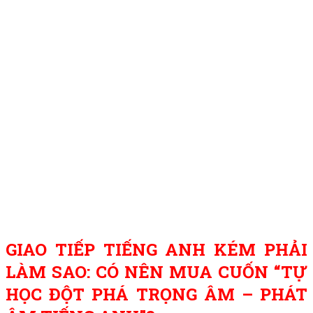
GIAO TIẾP TIẾNG ANH KÉM PHẢI
LÀM SAO: CÓ NÊN MUA CUỐN “TỰ
HỌC ĐỘT PHÁ TRỌNG ÂM – PHÁT