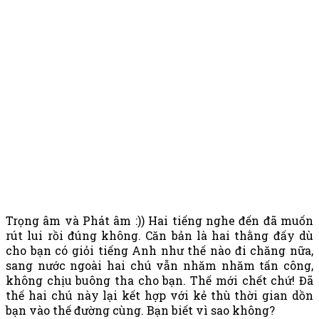
Trọng âm và Phát âm :)) Hai tiếng nghe đến đã muốn
rút lui rồi đúng không. Căn bản là hai thằng đấy dù
cho bạn có giỏi tiếng Anh như thế nào đi chăng nữa,
sang nước ngoài hai chú vẫn nhăm nhăm tấn công,
không chịu buông tha cho bạn. Thế mới chết chứ! Đã
thế hai chú này lại kết hợp với kẻ thù thời gian dồn
bạn vào thế đường cùng. Bạn biết vì sao không?