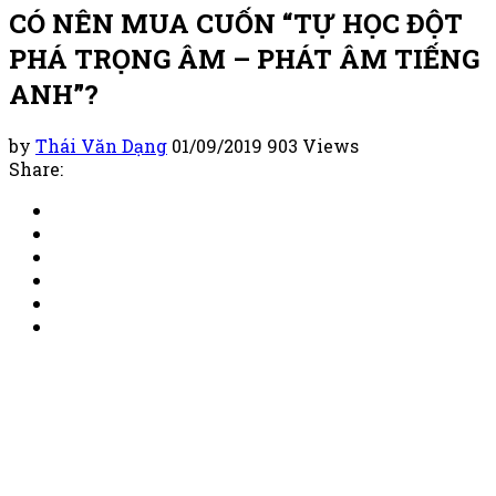
CÓ NÊN MUA CUỐN “TỰ HỌC ĐỘT
PHÁ TRỌNG ÂM – PHÁT ÂM TIẾNG
ANH”?
by
Thái Văn Dạng
01/09/2019
903 Views
Share: