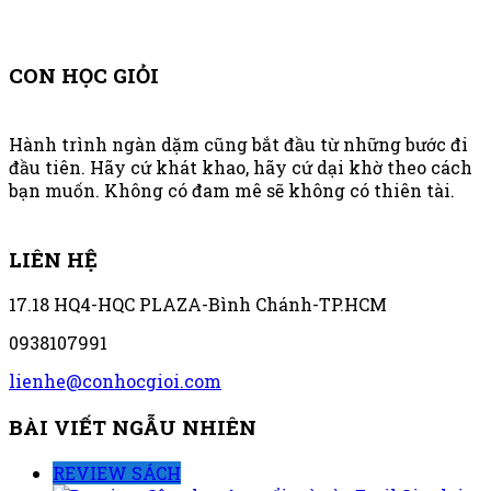
CON HỌC GIỎI
Hành trình ngàn dặm cũng bắt đầu từ những bước đi
đầu tiên. Hãy cứ khát khao, hãy cứ dại khờ theo cách
bạn muốn. Không có đam mê sẽ không có thiên tài.
LIÊN HỆ
17.18 HQ4-HQC PLAZA-Bình Chánh-TP.HCM
0938107991
lienhe@conhocgioi.com
BÀI VIẾT NGẪU NHIÊN
REVIEW SÁCH