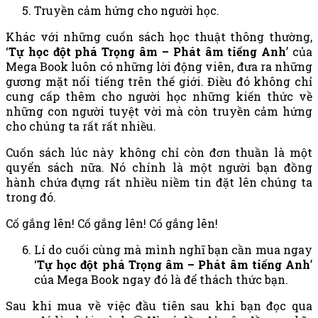
Truyền cảm hứng cho người học.
Khác với những cuốn sách học thuật thông thường,
‘
Tự học đột phá Trọng âm – Phát âm tiếng
Anh
’ của
Mega Book luôn có những lời động viên, đưa ra những
gương mặt nổi tiếng trên thế giới. Điều đó không chỉ
cung cấp thêm cho người học những kiến thức về
những con người tuyệt vời mà còn truyền cảm hứng
cho chúng ta rất rất nhiều.
Cuốn sách lúc này không chỉ còn đơn thuần là một
quyển sách nữa. Nó chính là một người bạn đồng
hành chứa đựng rất nhiều niềm tin đặt lên chúng ta
trong đó.
Cố gắng lên! Cố gắng lên! Cố gắng lên!
Lí do cuối cùng mà mình nghĩ bạn cần mua ngay
‘
Tự học đột phá Trọng âm – Phát âm
tiếng Anh
’
của Mega Book ngay đó là để thách thức bạn.
Sau khi mua về việc đầu tiên sau khi bạn đọc qua