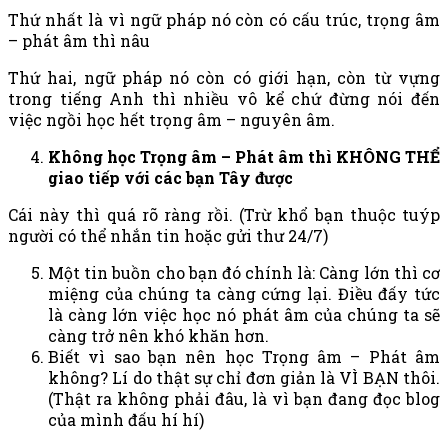
Thứ nhất là vì ngữ pháp nó còn có cấu trúc, trọng âm
– phát âm thì nâu
Thứ hai, ngữ pháp nó còn có giới hạn, còn từ vựng
trong tiếng Anh thì nhiều vô kể chứ đừng nói đến
việc ngồi học hết trọng âm – nguyên âm.
Không học Trọng âm – Phát âm thì KHÔNG THỂ
giao tiếp với các bạn Tây được
Cái này thì quá rõ ràng rồi. (Trừ khổ bạn thuộc tuýp
người có thể nhắn tin hoặc gửi thư 24/7)
Một tin buồn cho bạn đó chính là: Càng lớn thì cơ
miệng của chúng ta càng cứng lại. Điều đấy tức
là càng lớn việc học nó phát âm của chúng ta sẽ
càng trở nên khó khăn hơn.
Biết vì sao bạn nên học Trọng âm – Phát âm
không? Lí do thật sự chỉ đơn giản là VÌ BẠN thôi.
(Thật ra không phải đâu, là vì bạn đang đọc blog
của mình đấu hí hí)