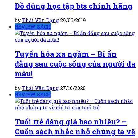
Đồ dùng học tập bts chính hãng
by
Thái Văn Dạng
29/06/2019
REVIEW SÁCH
Tuyến hỏa xa ngầm – Bí ẩn
đằng sau cuộc sống của người da
màu!
by
Thái Văn Dạng
27/10/2020
REVIEW SÁCH
Tuổi trẻ đáng giá bao nhiêu? –
Cuốn sách nhắc nhở chúng ta về