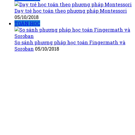
Dạy trẻ học toán theo phương pháp Montessori
05/10/2018
TOÁN HỌC
So sánh phương pháp học toán Fingermath và
Soroban
05/10/2018