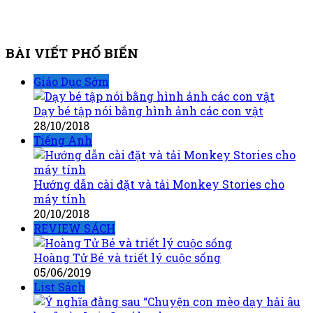
BÀI VIẾT PHỔ BIẾN
Giáo Dục Sớm
Dạy bé tập nói bằng hình ảnh các con vật
28/10/2018
Tiếng Anh
Hướng dẫn cài đặt và tải Monkey Stories cho
máy tính
20/10/2018
REVIEW SÁCH
Hoàng Tử Bé và triết lý cuộc sống
05/06/2019
List Sách