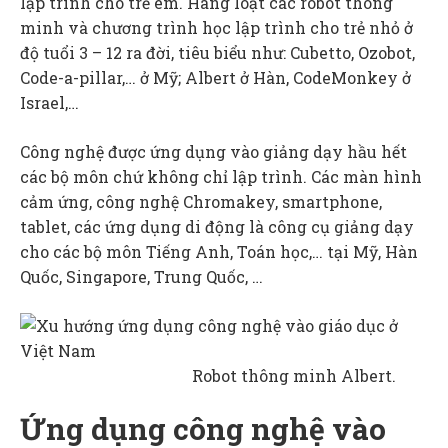
lập trình cho trẻ em. Hàng loạt các robot thông
minh và chương trình học lập trình cho trẻ nhỏ ở
độ tuổi 3 – 12 ra đời, tiêu biểu như: Cubetto, Ozobot,
Code-a-pillar,… ở Mỹ; Albert ở Hàn, CodeMonkey ở
Israel,…
Công nghệ được ứng dụng vào giảng dạy hầu hết
các bộ môn chứ không chỉ lập trình. Các màn hình
cảm ứng, công nghệ Chromakey, smartphone,
tablet, các ứng dụng di động là công cụ giảng dạy
cho các bộ môn Tiếng Anh, Toán học,… tại Mỹ, Hàn
Quốc, Singapore, Trung Quốc, …
Robot thông minh Albert.
Ứng dụng công nghệ vào