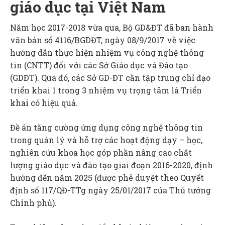
giáo dục tại Việt Nam
Năm học 2017-2018 vừa qua, Bộ GD&ĐT đã ban hành
văn bản số 4116/BGDĐT, ngày 08/9/2017 về việc
hướng dẫn thực hiện nhiệm vụ công nghệ thông
tin (CNTT) đối với các Sở Giáo dục và Đào tạo
(GDĐT). Qua đó, các Sở GD-ĐT cần tập trung chỉ đạo
triển khai 1 trong 3 nhiệm vụ trọng tâm là Triển
khai có hiệu quả.
Đề án tăng cường ứng dụng công nghệ thông tin
trong quản lý và hỗ trợ các hoạt động dạy – học,
nghiên cứu khoa học góp phần nâng cao chất
lượng giáo dục và đào tạo giai đoạn 2016-2020, định
hướng đến năm 2025 (được phê duyệt theo Quyết
định số 117/QĐ-TTg ngày 25/01/2017 của Thủ tướng
Chính phủ).