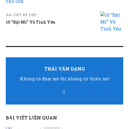
BÀI VIẾT KẾ TIẾP
10 “Bật Mí” Về Tình Yêu
THÁI VĂN DẠNG
Không có đam mê thì không có thiên tài!
BÀI VIẾT LIÊN QUAN
Thế giới sẽ ra sao sau đại dịch Covid-19?
BY
THÁI VĂN DẠNG
31/03/2020