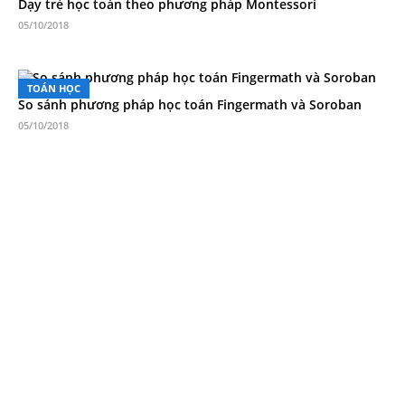
Dạy trẻ học toán theo phương pháp Montessori
05/10/2018
TOÁN HỌC
So sánh phương pháp học toán Fingermath và Soroban
05/10/2018