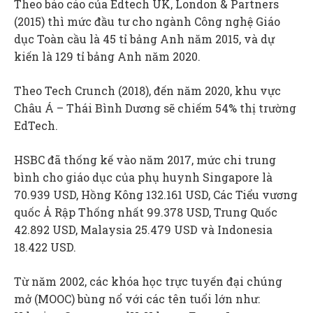
Theo báo cáo của Edtech UK, London & Partners
(2015) thì mức đầu tư cho ngành Công nghệ Giáo
dục Toàn cầu là 45 tỉ bảng Anh năm 2015, và dự
kiến là 129 tỉ bảng Anh năm 2020.
Theo Tech Crunch (2018), đến năm 2020, khu vực
Châu Á – Thái Bình Dương sẽ chiếm 54% thị trường
EdTech.
HSBC đã thống kế vào năm 2017, mức chi trung
bình cho giáo dục của phụ huynh Singapore là
70.939 USD, Hồng Kông 132.161 USD, Các Tiểu vương
quốc Ả Rập Thống nhất 99.378 USD, Trung Quốc
42.892 USD, Malaysia 25.479 USD và Indonesia
18.422 USD.
Từ năm 2002, các khóa học trực tuyến đại chúng
mở (MOOC) bùng nổ với các tên tuổi lớn như: