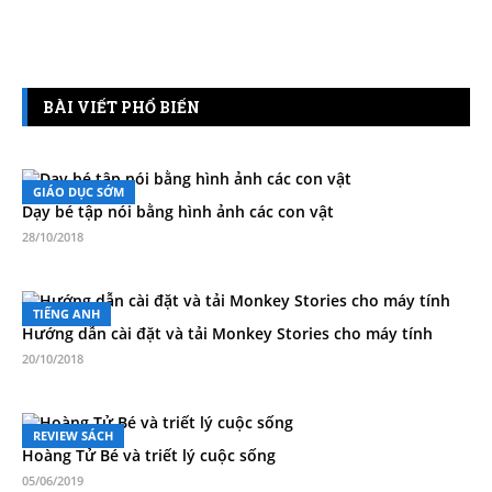
BÀI VIẾT PHỔ BIẾN
GIÁO DỤC SỚM
Dạy bé tập nói bằng hình ảnh các con vật
28/10/2018
TIẾNG ANH
Hướng dẫn cài đặt và tải Monkey Stories cho máy tính
20/10/2018
REVIEW SÁCH
Hoàng Tử Bé và triết lý cuộc sống
05/06/2019