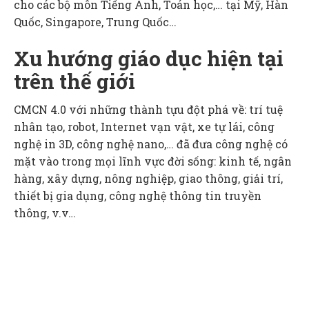
cho các bộ môn Tiếng Anh, Toán học,… tại Mỹ, Hàn
Quốc, Singapore, Trung Quốc…
Xu hướng giáo dục hiện tại
trên thế giới
CMCN 4.0 với những thành tựu đột phá về: trí tuệ
nhân tạo, robot, Internet vạn vật, xe tự lái, công
nghệ in 3D, công nghệ nano,… đã đưa công nghệ có
mặt vào trong mọi lĩnh vực đời sống: kinh tế, ngân
hàng, xây dựng, nông nghiệp, giao thông, giải trí,
thiết bị gia dụng, công nghệ thông tin truyền
thông, v.v…