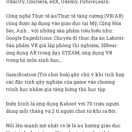
Udacity, Coursera, edX, Udemy, FutureLearn.
Công nghệ Thực tế ảo/Thực tế tăng cường (VR/AR)
cũng được áp dụng vào giáo dục tại Mỹ, Cộng Hòa
Séc, Anh… với những sản phẩm tiêu biểu như:
Google Expeditions: Chuyến đi thực địa ảo; Labster:
Sản phẩm VR giả lập phòng thí nghiệm; 3Dbear:
ứng dụng AR trong dạy STEAM, ứng dụng VR
trong bộ môn sinh học,…
Gamification (Trò chơi hoá) gây chú ý khi tích hợp
các đặc tính gây nghiện của game vào chương
trình học nhằm gia tăng hứng thú học tập.
Điển hình là ứng dụng Kahoot với 70 triệu người
dùng mỗi tháng và 2 tỉ người chơi từ khi ra đời.
Nổi lên mạnh mẽ nhất có lẽ là xu hướng giáo dục