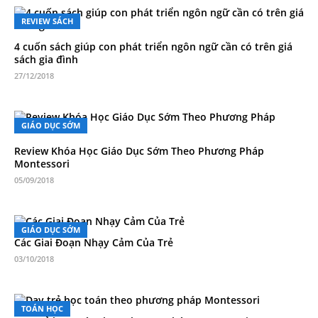
REVIEW SÁCH
4 cuốn sách giúp con phát triển ngôn ngữ cần có trên giá
sách gia đình
27/12/2018
GIÁO DỤC SỚM
Review Khóa Học Giáo Dục Sớm Theo Phương Pháp
Montessori
05/09/2018
GIÁO DỤC SỚM
Các Giai Đoạn Nhạy Cảm Của Trẻ
03/10/2018
TOÁN HỌC