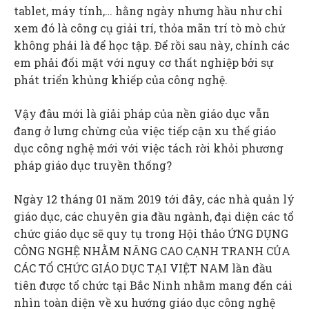
tablet, máy tính,… hằng ngày nhưng hầu như chỉ
xem đó là công cụ giải trí, thỏa mãn trí tò mò chứ
không phải là để học tập. Để rồi sau này, chính các
em phải đối mặt với nguy cơ thất nghiệp bởi sự
phát triển khủng khiếp của công nghệ.
Vậy đâu mới là giải pháp của nền giáo dục vẫn
đang ở lưng chừng của việc tiếp cận xu thế giáo
dục công nghệ mới với việc tách rời khỏi phương
pháp giáo dục truyền thống?
Ngày 12 tháng 01 năm 2019 tới đây, các nhà quản lý
giáo dục, các chuyên gia đầu ngành, đại diện các tổ
chức giáo dục sẽ quy tụ trong Hội thảo ỨNG DỤNG
CÔNG NGHỆ NHẰM NÂNG CAO CẠNH TRANH CỦA
CÁC TỔ CHỨC GIÁO DỤC TẠI VIỆT NAM lần đầu
tiên được tổ chức tại Bắc Ninh nhằm mang đến cái
nhìn toàn diện về xu hướng giáo dục công nghệ