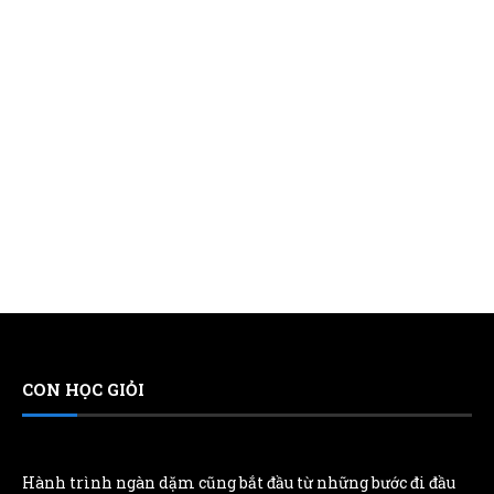
CON HỌC GIỎI
Hành trình ngàn dặm cũng bắt đầu từ những bước đi đầu