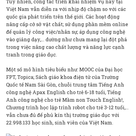
Tuy nhiên, công tác triển khai nhiệm vụ này tại
Việt Nam vẫn diễn ra với nhịp độ chậm so với các
quốc gia phát triển trên thế giới. Các hoạt động
nâng cấp cở sở vật chất; sử dụng phần mềm online
để quản lý công việc/nhân sự; áp dụng công nghệ
vào giảng dạy,… dường như chưa mang lại đột phá
trong việc nâng cao chất lượng và năng lực cạnh
tranh trong giáo dục.
Một số mô hình tiêu biểu như: MOOC của Đại học
FPT, Topica; Sách giáo khoa điện tử của Trường
Quốc tế Nam Sài Gòn, chuỗi trung tâm Tiếng Anh
công nghệ Apax English cho trẻ 6-18 tuổi, Tiếng
Anh công nghệ cho trẻ Mầm non Touch English!,
Chương trình học lập trình robot cho trẻ 3-12 tuổi,…
vẫn chưa đủ để phủ kín thị trường giáo dục với
22.998.133 học sinh, sinh viên của Việt Nam.