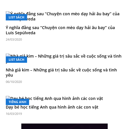
LIST SÁCH
Ý nghĩa đằng sau “Chuyện con mèo dạy hải âu bay” của
Luis Sepúlveda
24/03/2020
LIST SÁCH
Nhà giả kim – Những giá trị sâu sắc về cuộc sống và tình
yêu
06/10/2020
TIẾNG ANH
Dạy bé học tiếng Anh qua hình ảnh các con vật
16/03/2019