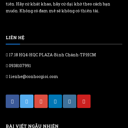
tiên. Hãy cứ khát khao, hãy cứ dại khờ theo cách bạn
muốn. Không có đam mê sẽ không có thiên tài.
LIÊN HỆ
17.18 HQ4-HQC PLAZA-Bình Chánh-TP.HCM
0938107991
lienhe@conhocgioi.com
BÀI VIẾT NGẪU NHIÊN