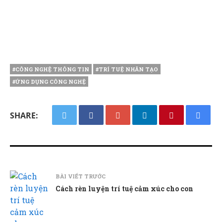
#CÔNG NGHỆ THÔNG TIN
#TRÍ TUỆ NHÂN TẠO
#ỨNG DỤNG CÔNG NGHỆ
SHARE:
BÀI VIẾT TRƯỚC
Cách rèn luyện trí tuệ cảm xúc cho con