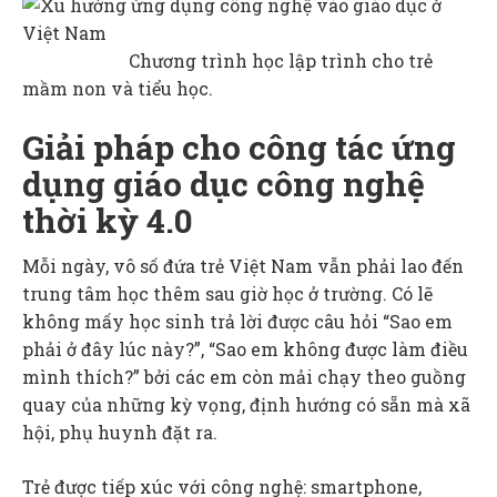
Chương trình học lập trình cho trẻ
mầm non và tiểu học.
Giải pháp cho công tác ứng
dụng giáo dục công nghệ
thời kỳ 4.0
Mỗi ngày, vô số đứa trẻ Việt Nam vẫn phải lao đến
trung tâm học thêm sau giờ học ở trường. Có lẽ
không mấy học sinh trả lời được câu hỏi “Sao em
phải ở đây lúc này?”, “Sao em không được làm điều
mình thích?” bởi các em còn mải chạy theo guồng
quay của những kỳ vọng, định hướng có sẵn mà xã
hội, phụ huynh đặt ra.
Trẻ được tiếp xúc với công nghệ: smartphone,