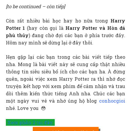
[to be continued – còn tiếp]
Còn rất nhiều bài học hay ho nữa trong
Harry
Potter 1
(hay còn gọi là
Harry Potter và Hòn
đá
phù thủy
) đang chờ đợi các bạn ở phía trước đấy.
Hôm nay mình sẽ dừng lại ở đây thôi.
Hẹn gặp lại các bạn trong các bài viết tiếp theo
nha. Mong là bài viết này sẽ cung cấp thật nhiều
thông tin siêu siêu bổ ích cho các bạn ha. À đừng
quên, ngoài việc xem Harry Potter ra thì nhớ đọc
truyện kết hợp với xem phim để cảm nhận và trau
dồi thêm kiến thức tiếng Anh nha. Chúc các bạn
một ngày vui vẻ và nhớ ủng hộ blog
conhocgioi
nhé. Love you 😳
Xem phần 2 tại đây.