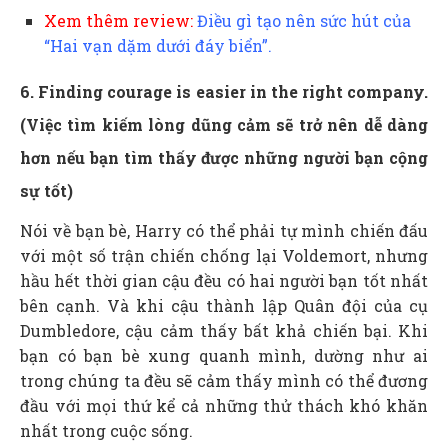
Xem thêm review:
Điều gì tạo nên sức hút của
“Hai vạn dặm dưới đáy biển”.
6. Finding courage is easier in the right company.
(Việc tìm kiếm lòng dũng cảm sẽ trở nên dễ dàng
hơn nếu bạn tìm thấy được những người bạn cộng
sự tốt)
Nói về bạn bè, Harry có thể phải tự mình chiến đấu
với một số trận chiến chống lại Voldemort, nhưng
hầu hết thời gian cậu đều có hai người bạn tốt nhất
bên cạnh. Và khi cậu thành lập Quân đội của cụ
Dumbledore, cậu cảm thấy bất khả chiến bại. Khi
bạn có bạn bè xung quanh mình, dường như ai
trong chúng ta đều sẽ cảm thấy mình có thể đương
đầu với mọi thứ kể cả những thử thách khó khăn
nhất trong cuộc sống.