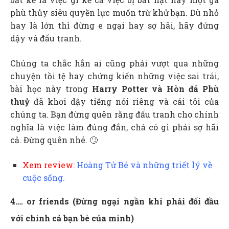
phù thủy siêu quyền lực muốn trừ khử bạn. Dù nhỏ
hay là lớn thì đừng e ngại hay sợ hãi, hãy đứng
dậy và đấu tranh.
Chúng ta chắc hẳn ai cũng phải vượt qua những
chuyện tồi tệ hay chứng kiến những việc sai trái,
bài học này trong
Harry Potter và Hòn đá Phù
thuỷ
đã khơi dậy tiếng nói riêng và cái tôi của
chúng ta. Bạn đừng quên rằng đấu tranh cho chính
nghĩa là việc làm đúng đắn, chả có gì phải sợ hãi
cả. Đừng quên nhé. 🙄
Xem review:
Hoàng Tử Bé và những triết lý về
cuộc sống.
4…. or friends (Đừng ngại ngần khi phải đối đầu
với chính cả bạn bè của mình)