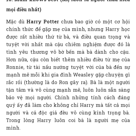
mọi điều nhất)
Mặc dù
Harry Potter
chưa bao giờ có một cơ hội
chính thức để gặp mẹ của mình, nhưng Harry học
được rất nhiều thứ từ bà, và điều quan trọng và
tuyệt vời nhất mà cậu chiêm nghiệm được đó là
tình yêu thương vô bờ bến mà bà dành cho cậu.
Hơn nữa, cậu còn biết thêm nhiều điều từ mẹ của
Ronnie, từ tài nấu nướng tuyệt vời của bà đến sự
mạnh mẽ mỗi khi gia đình Weasley gặp chuyện gì
rắc rối (thường là do Ron gây ra). Bà là một người
tận tâm và vô cùng mạnh mẽ, luôn luôn sẵn sàng
bảo vệ mọi người. Chính những tính cách đáng
quý ấy đã làm cho không chỉ Harry mà tất cả mọi
người và cả độc giả đều vô cùng kính trọng bà.
Trong lòng Harry luôn coi bà là người mẹ của
mình.