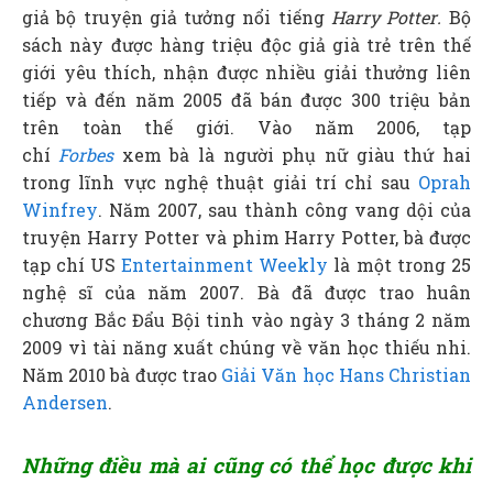
giả bộ truyện giả tưởng nổi tiếng
Harry Potter
.
Bộ
sách này được hàng triệu độc giả già trẻ trên thế
giới yêu thích, nhận được nhiều giải thưởng liên
tiếp và đến năm 2005 đã bán được 300 triệu bản
trên toàn thế giới. Vào năm 2006, tạp
chí
Forbes
xem bà là người phụ nữ giàu thứ hai
trong lĩnh vực nghệ thuật giải trí chỉ sau
Oprah
Winfrey
. Năm 2007, sau thành công vang dội của
truyện Harry Potter và phim Harry Potter, bà được
tạp chí US
Entertainment Weekly
là một trong 25
nghệ sĩ của năm 2007. Bà đã được trao huân
chương Bắc Đẩu Bội tinh vào ngày 3 tháng 2 năm
2009 vì tài năng xuất chúng về văn học thiếu nhi.
Năm 2010 bà được trao
Giải Văn học Hans Christian
Andersen
.
Những điều mà ai cũng có thể học được khi