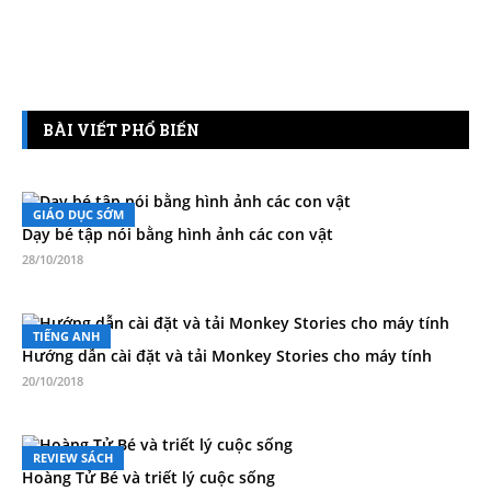
BÀI VIẾT PHỔ BIẾN
GIÁO DỤC SỚM
Dạy bé tập nói bằng hình ảnh các con vật
28/10/2018
TIẾNG ANH
Hướng dẫn cài đặt và tải Monkey Stories cho máy tính
20/10/2018
REVIEW SÁCH
Hoàng Tử Bé và triết lý cuộc sống