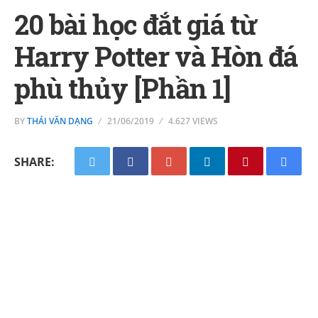
20 bài học đắt giá từ
Harry Potter và Hòn đá
phù thủy [Phần 1]
BY
THÁI VĂN DẠNG
21/06/2019
4.627 VIEWS
SHARE: