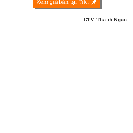
Xem giá bán tại Tiki
CTV: Thanh Ngân