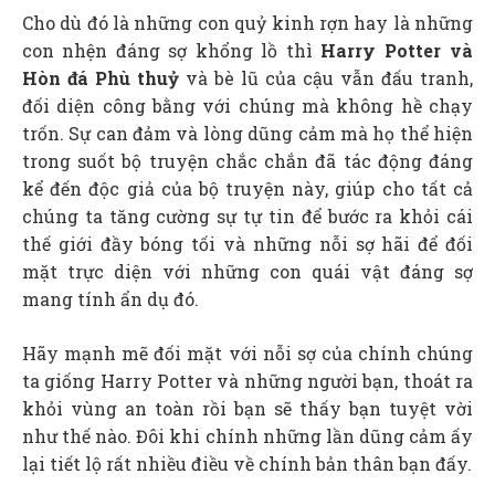
Cho dù đó là những con quỷ kinh rợn hay là những
con nhện đáng sợ khổng lồ thì
Harry Potter và
Hòn đá Phù thuỷ
và bè lũ của cậu vẫn đấu tranh,
đối diện công bằng với chúng mà không hề chạy
trốn. Sự can đảm và lòng dũng cảm mà họ thể hiện
trong suốt bộ truyện chắc chắn đã tác động đáng
kể đến độc giả của bộ truyện này, giúp cho tất cả
chúng ta tăng cường sự tự tin để bước ra khỏi cái
thế giới đầy bóng tối và những nỗi sợ hãi để đối
mặt trực diện với những con quái vật đáng sợ
mang tính ẩn dụ đó.
Hãy mạnh mẽ đối mặt với nỗi sợ của chính chúng
ta giống Harry Potter và những người bạn, thoát ra
khỏi vùng an toàn rồi bạn sẽ thấy bạn tuyệt vời
như thế nào. Đôi khi chính những lần dũng cảm ấy
lại tiết lộ rất nhiều điều về chính bản thân bạn đấy.