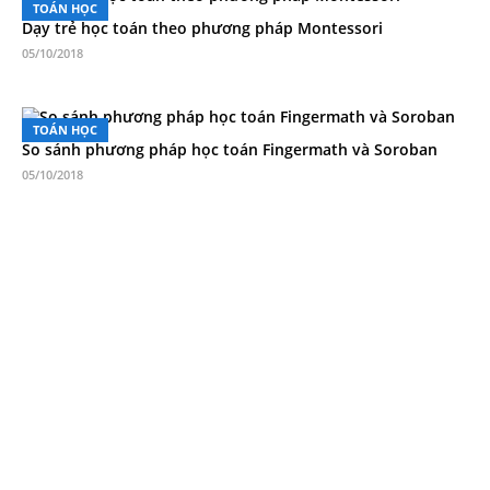
TOÁN HỌC
Dạy trẻ học toán theo phương pháp Montessori
05/10/2018
TOÁN HỌC
So sánh phương pháp học toán Fingermath và Soroban
05/10/2018