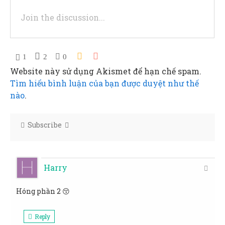
1
2
0
Website này sử dụng Akismet để hạn chế spam.
Tìm hiểu bình luận của bạn được duyệt như thế
nào
.
Subscribe
Harry
Hóng phần 2 😚
Reply