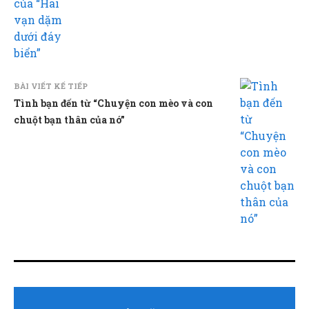
BÀI VIẾT KẾ TIẾP
Tình bạn đến từ “Chuyện con mèo và con
chuột bạn thân của nó”