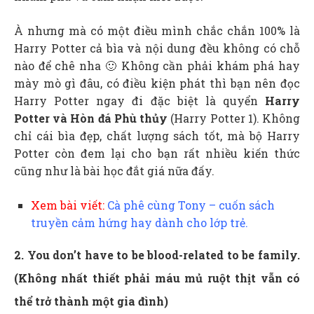
À nhưng mà có một điều mình chắc chắn 100% là
Harry Potter cả bìa và nội dung đều không có chỗ
nào để chê nha 🙂 Không cần phải khám phá hay
mày mò gì đâu, có điều kiện phát thì bạn nên đọc
Harry Potter ngay đi đặc biệt là quyển
Harry
Potter và Hòn đá Phù thủy
(Harry Potter 1). Không
chỉ cái bìa đẹp, chất lượng sách tốt, mà bộ Harry
Potter còn đem lại cho bạn rất nhiều kiến thức
cũng như là bài học đắt giá nữa đấy.
Xem bài viết:
Cà phê cùng Tony – cuốn sách
truyền cảm hứng hay dành cho lớp trẻ.
2. You don’t have to be blood-related to be family.
(Không nhất thiết phải máu mủ ruột thịt vẫn có
thể trở thành một gia đình)