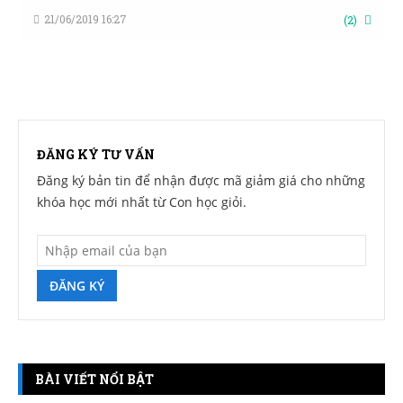
21/06/2019 16:27
(
2
)
ĐĂNG KÝ TƯ VẤN
Đăng ký bản tin để nhận được mã giảm giá cho những
khóa học mới nhất từ Con học giỏi.
ĐĂNG KÝ
BÀI VIẾT NỔI BẬT