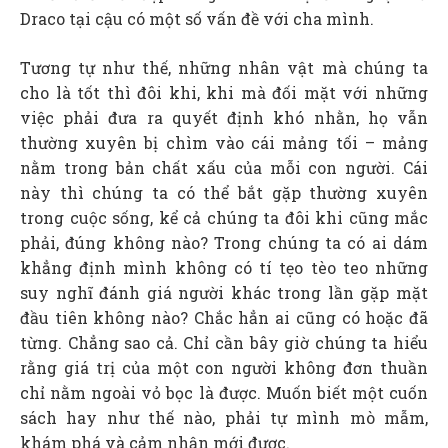
Draco tại cậu có một số vấn đề với cha mình.
Tương tự như thế, những nhân vật mà chúng ta
cho là tốt thì đôi khi, khi mà đối mặt với những
việc phải đưa ra quyết định khó nhằn, họ vẫn
thường xuyên bị chìm vào cái mảng tối – mảng
nằm trong bản chất xấu của mỗi con người. Cái
này thì chúng ta có thể bắt gặp thường xuyên
trong cuộc sống, kể cả chúng ta đôi khi cũng mắc
phải, đúng không nào? Trong chúng ta có ai dám
khẳng định mình không có tí tẹo tèo teo những
suy nghĩ đánh giá người khác trong lần gặp mặt
đầu tiên không nào? Chắc hẳn ai cũng có hoặc đã
từng. Chẳng sao cả. Chỉ cần bây giờ chúng ta hiểu
rằng giá trị của một con người không đơn thuần
chỉ nằm ngoài vỏ bọc là được. Muốn biết một cuốn
sách hay như thế nào, phải tự mình mò mẫm,
khám phá và cảm nhận mới được.