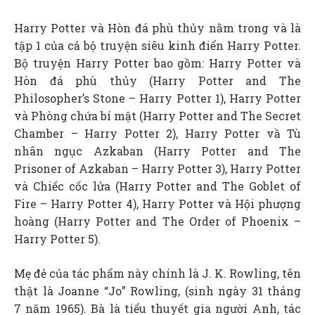
Harry Potter và Hòn đá phù thủy nằm trong và là
tập 1 của cả bộ truyện siêu kinh điển Harry Potter.
Bộ truyện Harry Potter bao gồm: Harry Potter và
Hòn đá phù thủy (Harry Potter and The
Philosopher’s Stone – Harry Potter 1), Harry Potter
và Phòng chứa bí mật (Harry Potter and The Secret
Chamber – Harry Potter 2), Harry Potter vầ Tù
nhân ngục Azkaban (Harry Potter and The
Prisoner of Azkaban – Harry Potter 3), Harry Potter
và Chiếc cốc lửa (Harry Potter and The Goblet of
Fire – Harry Potter 4), Harry Potter và Hội phượng
hoàng (Harry Potter and The Order of Phoenix –
Harry Potter 5).
Mẹ đẻ của tác phẩm này chính là J. K. Rowling, tên
thật là Joanne “Jo” Rowling, (sinh ngày 31 tháng
7 năm 1965). Bà là tiểu thuyết gia người Anh, tác