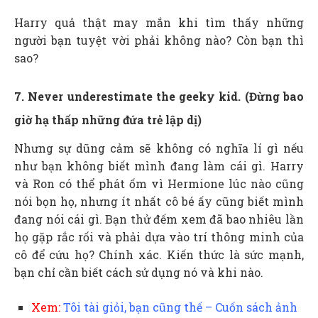
Harry quả thật may mắn khi tìm thấy những
người bạn tuyệt vời phải không nào? Còn bạn thì
sao?
7. Never underestimate the geeky kid. (Đừng bao
giờ hạ thấp những đứa trẻ lập dị)
Nhưng sự dũng cảm sẽ không có nghĩa lí gì nếu
như bạn không biết mình đang làm cái gì. Harry
và Ron có thể phát ốm vì Hermione lúc nào cũng
nói bọn họ, nhưng ít nhất cô bé ấy cũng biết mình
đang nói cái gì. Bạn thử đếm xem đã bao nhiêu lần
họ gặp rắc rối và phải dựa vào trí thông minh của
cô để cứu họ? Chính xác. Kiến thức là sức mạnh,
bạn chỉ cần biết cách sử dụng nó và khi nào.
Xem:
Tôi tài giỏi, bạn cũng thế – Cuốn sách ảnh