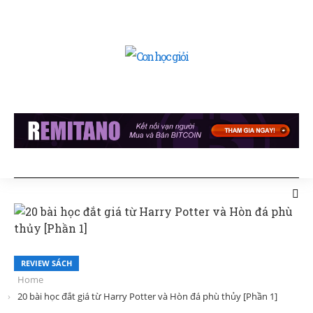
REVIEW SÁCH
Home
20 bài học đắt giá từ Harry Potter và Hòn đá phù thủy [Phần 1]