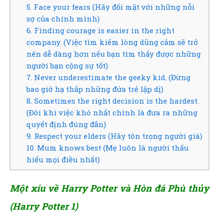
5. Face your fears (Hãy đối mặt với những nỗi
sợ của chính mình)
6. Finding courage is easier in the right
company. (Việc tìm kiếm lòng dũng cảm sẽ trở
nên dễ dàng hơn nếu bạn tìm thấy được những
người bạn cộng sự tốt)
7. Never underestimate the geeky kid. (Đừng
bao giờ hạ thấp những đứa trẻ lập dị)
8. Sometimes the right decision is the hardest.
(Đôi khi việc khó nhất chính là đưa ra những
quyết định đúng đắn)
9. Respect your elders (Hãy tôn trọng người già)
10. Mum knows best (Mẹ luôn là người thấu
hiểu mọi điều nhất)
Một xíu về Harry Potter và Hòn đá Phù thủy
(H
arry Potter 1)