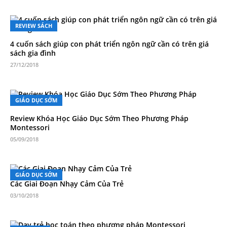
REVIEW SÁCH
4 cuốn sách giúp con phát triển ngôn ngữ cần có trên giá
sách gia đình
27/12/2018
GIÁO DỤC SỚM
Review Khóa Học Giáo Dục Sớm Theo Phương Pháp
Montessori
05/09/2018
GIÁO DỤC SỚM
Các Giai Đoạn Nhạy Cảm Của Trẻ
03/10/2018