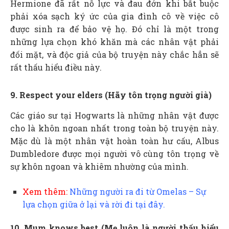
Hermione đã rất nỗ lực và đau đớn khi bắt buộc
phải xóa sạch ký ức của gia đình cô về việc cô
được sinh ra để bảo vệ họ. Đó chỉ là một trong
những lựa chọn khó khăn mà các nhân vật phải
đối mặt, và độc giả của bộ truyện này chắc hẳn sẽ
rất thấu hiểu điều này.
9. Respect your elders (Hãy tôn trọng người già)
Các giáo sư tại Hogwarts là những nhân vật được
cho là khôn ngoan nhất trong toàn bộ truyện này.
Mặc dù là một nhân vật hoàn toàn hư cấu, Albus
Dumbledore được mọi người vô cùng tôn trọng về
sự khôn ngoan và khiêm nhường của mình.
Xem thêm:
Những người ra đi từ Omelas – Sự
lựa chọn giữa ở lại và rời đi tại đây.
10. Mum knows best (Mẹ luôn là người thấu hiểu