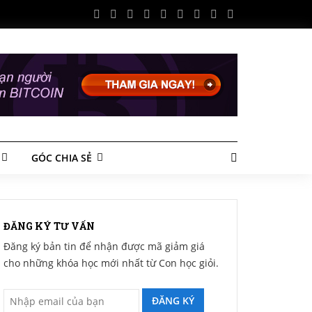
GÓC CHIA SẺ
ĐĂNG KÝ TƯ VẤN
Đăng ký bản tin để nhận được mã giảm giá
cho những khóa học mới nhất từ Con học giỏi.
ĐĂNG KÝ