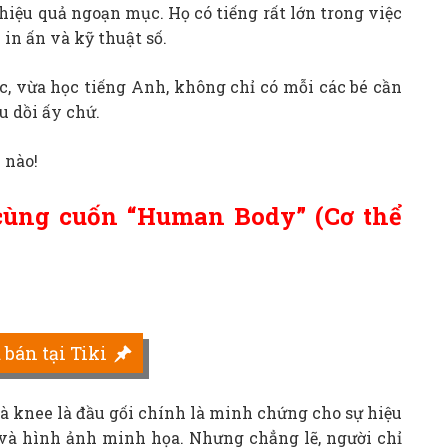
hiệu quả ngoạn mục. Họ có tiếng rất lớn trong việc
 in ấn và kỹ thuật số.
, vừa học tiếng Anh, không chỉ có mỗi các bé cần
u dồi ấy chứ.
 nào!
cùng cuốn “Human Body” (Cơ thể
bán tại Tiki
 và knee là đầu gối chính là minh chứng cho sự hiệu
và hình ảnh minh họa. Nhưng chẳng lẽ, người chỉ