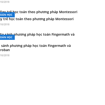
/10/2018
TOÁN HỌC
y trẻ học toán theo phương pháp Montessori
/10/2018
TOÁN HỌC
 sánh phương pháp học toán Fingermath và
oroban
/10/2018