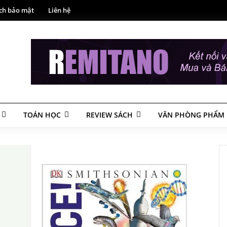
ch bảo mật
Liên hệ
TOÁN HỌC
REVIEW SÁCH
VĂN PHÒNG PHẨM