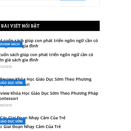
BÀI VIẾT NỔI BẬT
REVIEW SÁCH
cuốn sách giúp con phát triển ngôn ngữ cần có
ên giá sách gia đình
/12/2018
GIÁO DỤC SỚM
view Khóa Học Giáo Dục Sớm Theo Phương Pháp
ntessori
/09/2018
GIÁO DỤC SỚM
c Giai Đoạn Nhạy Cảm Của Trẻ