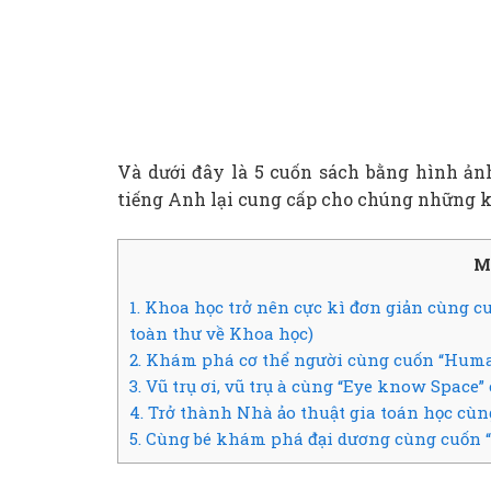
Và dưới đây là 5 cuốn sách bằng hình ản
tiếng Anh lại cung cấp cho chúng những ki
M
1. Khoa học trở nên cực kì đơn giản cùng 
toàn thư về Khoa học)
2. Khám phá cơ thể người cùng cuốn “Huma
3. Vũ trụ ơi, vũ trụ à cùng “Eye know Space”
4. Trở thành Nhà ảo thuật gia toán học cù
5. Cùng bé khám phá đại dương cùng cuốn “