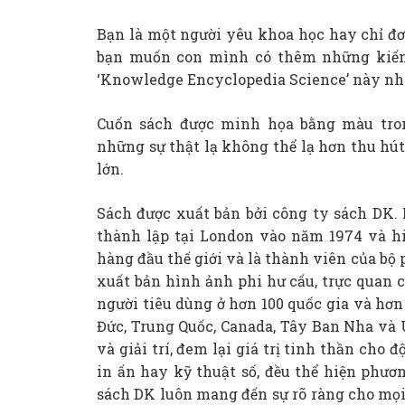
Bạn là một người yêu khoa học hay chỉ đ
bạn muốn con mình có thêm những kiến 
‘Knowledge Encyclopedia Science’ này nh
Cuốn sách được minh họa bằng màu tron
những sự thật lạ không thể lạ hơn thu hút
lớn.
Sách được xuất bản bởi công ty sách DK.
thành lập tại London vào năm 1974 và hi
hàng đầu thế giới và là thành viên của 
xuất bản hình ảnh phi hư cấu, trực quan 
người tiêu dùng ở hơn 100 quốc gia và hơn
Đức, Trung Quốc, Canada, Tây Ban Nha và 
và giải trí, đem lại giá trị tinh thần cho 
in ấn hay kỹ thuật số, đều thể hiện phươ
sách DK luôn mang đến sự rõ ràng cho mọi l