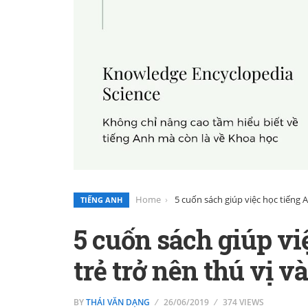
Home
5 cuốn sách giúp việc học tiếng 
TIẾNG ANH
5 cuốn sách giúp vi
trẻ trở nên thú vị v
BY
THÁI VĂN DẠNG
26/06/2019
374 VIEWS