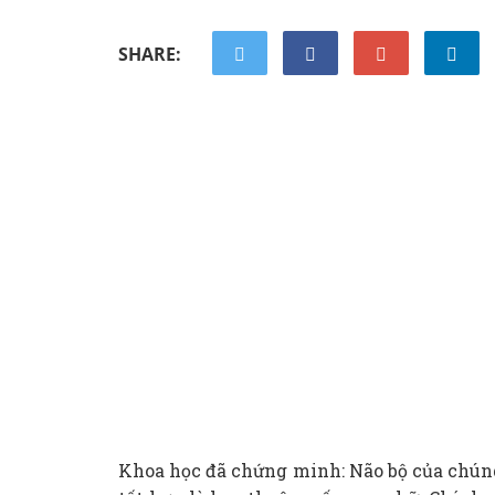
SHARE:
Khoa học đã chứng minh: Não bộ của chún