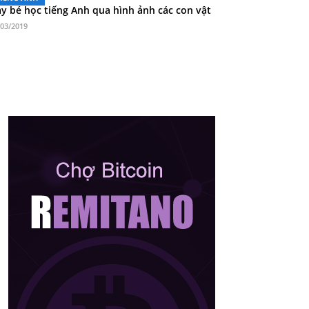
y bé học tiếng Anh qua hình ảnh các con vật
/03/2019