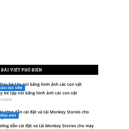
BÀI VIẾT PHỔ BIẾN
GIÁO DỤC SỚM
y bé tập nói bằng hình ảnh các con vật
/10/2018
TIẾNG ANH
ớng dẫn cài đặt và tải Monkey Stories cho máy